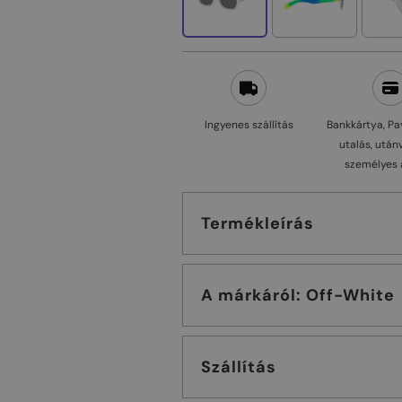
Ingyenes szállítás
Bankkártya, Pa
utalás, után
személyes 
Termékleírás
A márkáról: Off-White
Szállítás