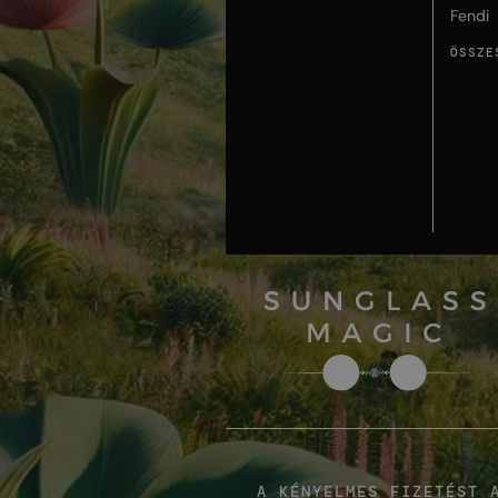
Fendi
ÖSSZE
A KÉNYELMES FIZETÉST 