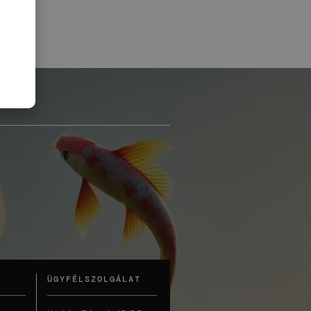
ÜGYFÉLSZOLGÁLAT