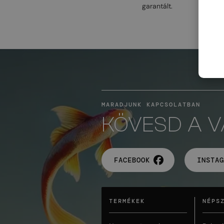
garantált.
MARADJUNK KAPCSOLATBAN
KÖVESD A 
FACEBOOK
INSTAG
TERMÉKEK
NÉPS