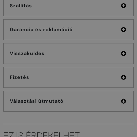
Szállítás
Garancia és reklamáció
Visszaküldés
Fizetés
Választási útmutató
EZ IS ÉRDEKELHET