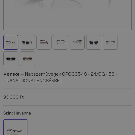
Persol
— Napszemüvegek 0PO3354S - 24/GG - 56 -
TRANSITIONS LENCSÉKKEL
93 000 Ft
Szín:
Havanna