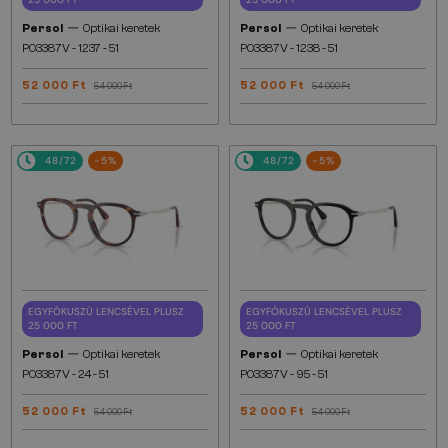
—
—
Persol
Optikai keretek
Persol
Optikai keretek
PO3387V - 1237 - 51
PO3387V - 1238 - 51
52 000 Ft
52 000 Ft
54 000 Ft
54 000 Ft
48/72
-5%
48/72
-5%
EGYFÓKUSZÚ LENCSÉVEL PLUSZ
EGYFÓKUSZÚ LENCSÉVEL PLUSZ
25 000 FT
25 000 FT
—
—
Persol
Optikai keretek
Persol
Optikai keretek
PO3387V - 24 - 51
PO3387V - 95 - 51
52 000 Ft
52 000 Ft
54 000 Ft
54 000 Ft