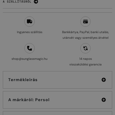
A SZÁLLÍTÁSRÓL
Ingyenes szállítás
Bankkártya, PayPal, banki utalás,
utánvét vagy személyes átvétel
shop@sunglassmagic.hu
14 napos
visszaküldési garancia
Termékleírás
A márkáról: Persol