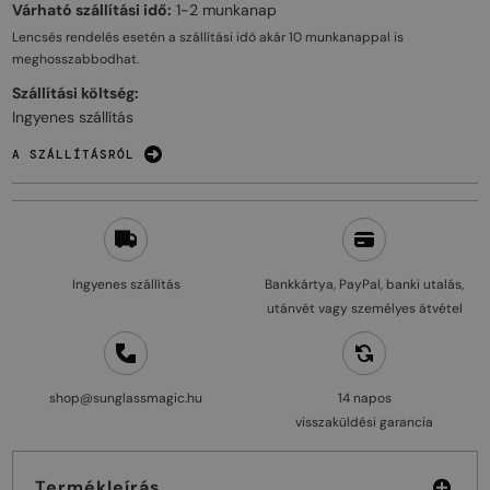
Várható szállítási idő:
1-2 munkanap
Lencsés rendelés esetén a szállítási idő akár
10 munkanappal
is
meghosszabbodhat.
Szállítási költség:
Ingyenes szállítás
A SZÁLLÍTÁSRÓL
Ingyenes szállítás
Bankkártya, PayPal, banki utalás,
utánvét vagy személyes átvétel
shop@sunglassmagic.hu
14 napos
visszaküldési garancia
Termékleírás