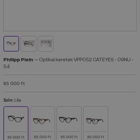
Philipp Plein
— Optikai keretek VPP052 CATEYES - 09NU -
54
85 000 Ft
Szín:
Lila
85 000 Ft
85 000 Ft
85 000 Ft
85 000 Ft