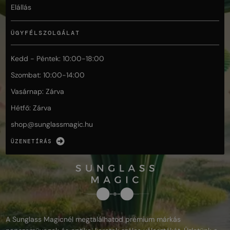
Elállás
ÜGYFÉLSZOLGÁLAT
Kedd - Péntek: 10:00-18:00
Szombat: 10:00-14:00
Vasárnap: Zárva
Hétfő: Zárva
shop@
sunglassmagic.hu
ÜZENETÍRÁS
A Sunglass Magicnél megtalálhatod prémium márkás