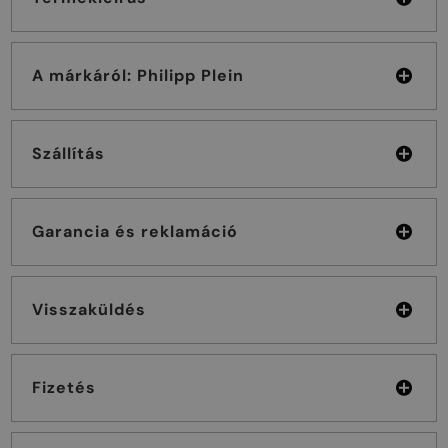
A márkáról: Philipp Plein
Szállítás
Garancia és reklamáció
Visszaküldés
Fizetés