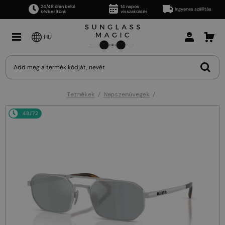
24/48 órán belül
14 napos
Ingyenes szállítás
kézbesítünk
visszaküldés
HU
Termékek
Napszemüvegek
48/72