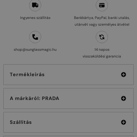
Ingyenes szállítás
Bankkártya, PayPal, banki utalás,
utánvét vagy személyes átvétel
shop@sunglassmagic.hu
14 napos
visszaküldési garancia
Termékleírás
A márkáról: PRADA
Szállítás