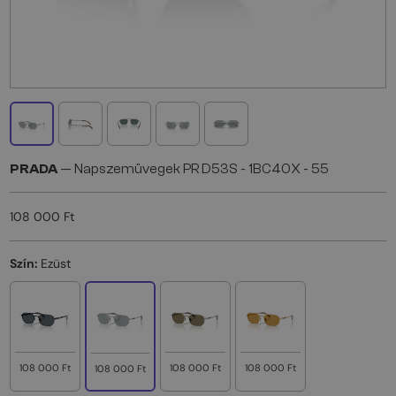
PRADA
— Napszemüvegek PR D53S - 1BC40X - 55
108 000 Ft
Szín:
Ezüst
108 000 Ft
108 000 Ft
108 000 Ft
108 000 Ft