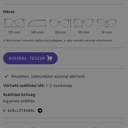
Méret
135 mm
140 mm
38 mm
55 mm
19 mm
A feltüntetett méretek tájékoztató jellegűek, a valós termék méretek eltérhetnek.
KOSÁRBA TESZEM
Készleten, üzletünkben azonnal elérhető
Várható szállítási idő:
1-2 munkanap
Szállítási költség:
Ingyenes szállítás
A SZÁLLÍTÁSRÓL