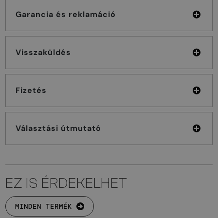
Garancia és reklamáció
Visszaküldés
Fizetés
Választási útmutató
EZ IS ÉRDEKELHET
MINDEN TERMÉK