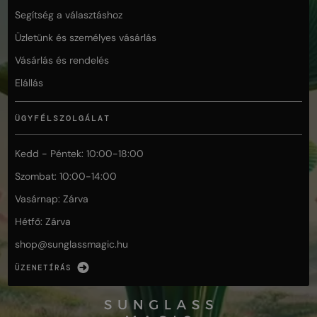
Segítség a választáshoz
Üzletünk és személyes vásárlás
Vásárlás és rendelés
Elállás
ÜGYFÉLSZOLGÁLAT
Kedd - Péntek: 10:00-18:00
Szombat: 10:00-14:00
Vasárnap: Zárva
Hétfő: Zárva
shop@
sunglassmagic.hu
ÜZENETÍRÁS