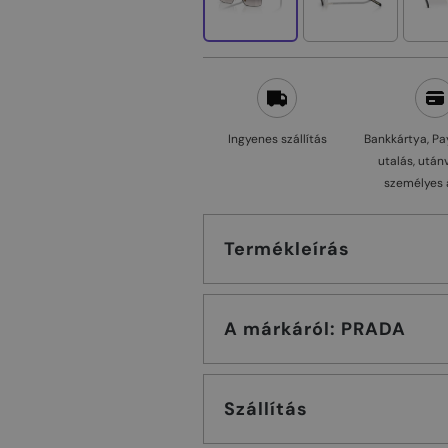
Ingyenes szállítás
Bankkártya, Pa
utalás, után
személyes 
Termékleírás
A márkáról: PRADA
Szállítás