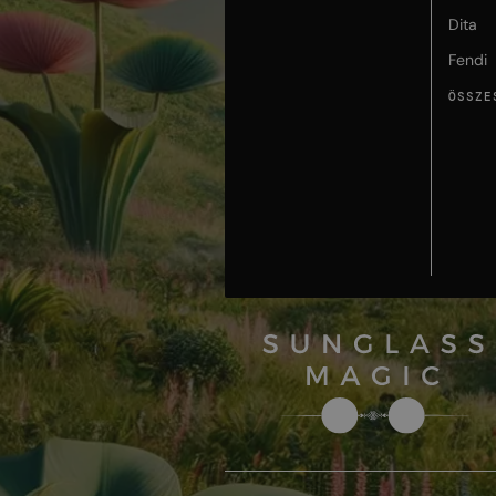
Dita
Fendi
ÖSSZE