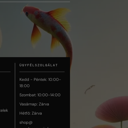
ÜGYFÉLSZOLGÁLAT
Kedd - Péntek: 10:00-
18:00
Szombat: 10:00-14:00
Vasárnap: Zárva
telek
Hétfő: Zárva
shop@