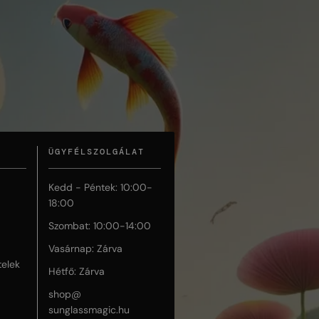
ÜGYFÉLSZOLGÁLAT
Kedd - Péntek: 10:00-
18:00
Szombat: 10:00-14:00
Vasárnap: Zárva
telek
Hétfő: Zárva
shop@
sunglassmagic.hu