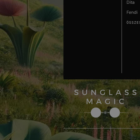
Dita
Fendi
ÖSSZE