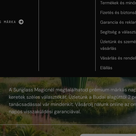
Termékek és minő
Fizetés és biztons
Garancia és rekla
S MÁRKA
Segítség a válasz
Üzletünk és szemé
vásárlás
Vásárlás és rende
Elállás
A Sunglass Magicnél megtalálhatod prémium márkás nap
keretek széles választékát. Üzletünk a Budai alagúttól 2 pe
tanácsadással vár mindenkit. Vásárolj nálunk online az or
napos visszaküldési garanciával.