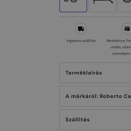
Ingyenes szállítás
Bankkártya, Pa
utalás, után
személyes 
Termékleírás
A márkáról: Roberto
Szállítás