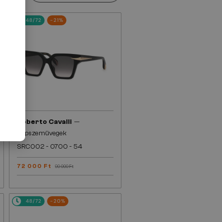
48/72
-21%
—
Roberto Cavalli
Napszemüvegek
SRC002 - 0700 - 54
72 000 Ft
90 000 Ft
48/72
-20%