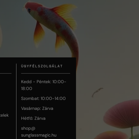
ÜGYFÉLSZOLGÁLAT
Kedd - Péntek: 10:00-
18:00
Szombat: 10:00-14:00
Vasárnap: Zárva
telek
Hétfő: Zárva
shop@
sunglassmagic.hu