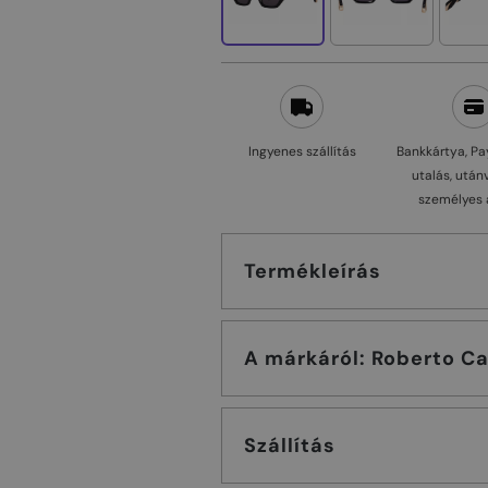
Ingyenes szállítás
Bankkártya, Pa
utalás, után
személyes 
Termékleírás
A márkáról: Roberto
Szállítás