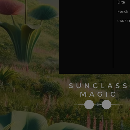
Dita
Fendi
ÖSSZE