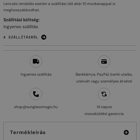
Lencsés rendelés esetén a szállítási idő akár
10 munkanappal
is
meghosszabbodhat.
Szállítási költség:
Ingyenes szállítás
A SZÁLLÍTÁSRÓL
Ingyenes szállítás
Bankkártya, PayPal, banki utalás,
utánvét vagy személyes átvétel
shop@sunglassmagic.hu
14 napos
visszaküldési garancia
Termékleírás