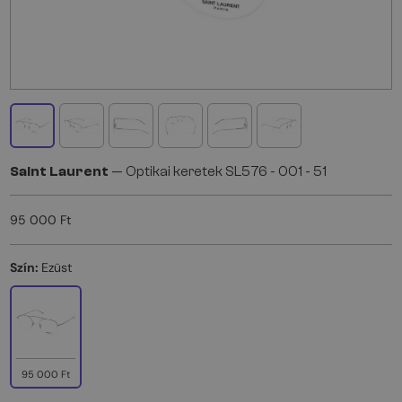
Saint Laurent
— Optikai keretek SL576 - 001 - 51
95 000 Ft
Szín:
Ezüst
95 000 Ft