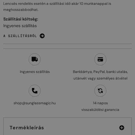
Lencsés rendelés esetén a szállítási idő akár
10 munkanappal
is
meghosszabbodhat.
Szállítási költség:
Ingyenes szállítás
A SZÁLLÍTÁSRÓL
Ingyenes szállítás
Bankkártya, PayPal, banki utalás,
utánvét vagy személyes átvétel
shop@sunglassmagic.hu
14 napos
visszaküldési garancia
Termékleírás