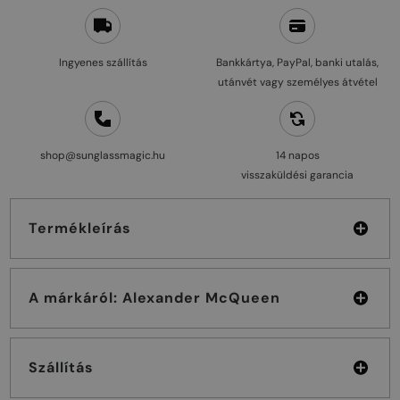
Ingyenes szállítás
Bankkártya, PayPal, banki utalás,
utánvét vagy személyes átvétel
shop@sunglassmagic.hu
14 napos
visszaküldési garancia
Termékleírás
A márkáról: Alexander McQueen
Szállítás