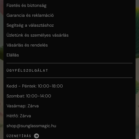
Fizetés és biztonság
Garancia és reklamáció
Segítség a választáshoz
Üzletünk és személyes vásárlás
Vásárlás és rendelés
Elállás
ÜGYFÉLSZOLGÁLAT
Kedd - Péntek: 10:00-18:00
Szombat: 10:00-14:00
Vasárnap: Zárva
Hétfő: Zárva
shop@
sunglassmagic.hu
ÜZENETÍRÁS