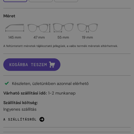
Méret
145 mm
47 mm
55 mm
19 mm
A feltüntetett méretek tájékoztató jellegűek, a valós termék méretek eltérhetnek.
KOSÁRBA TESZEM
Készleten, üzletünkben azonnal elérhető
Várható szállítási idő:
1-2 munkanap
Szállítási költség:
Ingyenes szállítás
A SZÁLLÍTÁSRÓL