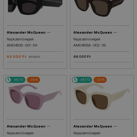
—
—
Alexander McQueen
Alexander McQueen
Napszemüvegek
Napszemüvegek
AM0450S - 001 - 54
AM0451SA - 002 - 55
62 000 Ft
66 000 Ft
80 000 Ft
48/72
-20%
48/72
-20%
—
—
Alexander McQueen
Alexander McQueen
Napszemüvegek
Napszemüvegek