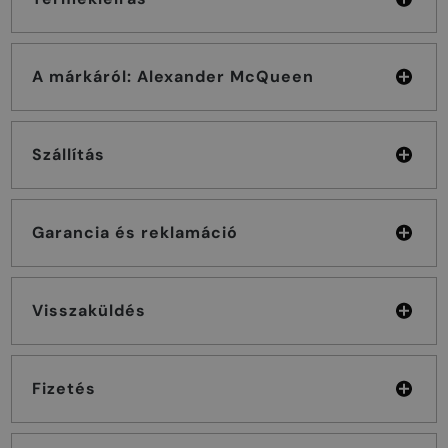
A márkáról: Alexander McQueen
Szállítás
Garancia és reklamáció
Visszaküldés
Fizetés