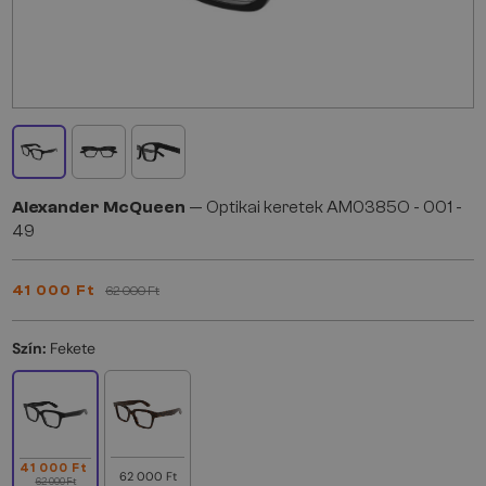
Alexander McQueen
— Optikai keretek AM0385O - 001 -
49
41 000 Ft
62 000 Ft
Szín:
Fekete
41 000 Ft
62 000 Ft
62 000 Ft