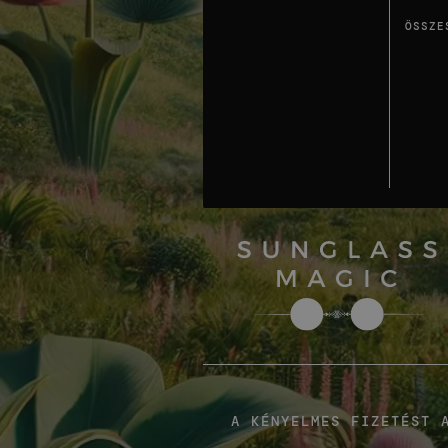
ÖSSZE
A KÉNYELMES FIZETÉST 