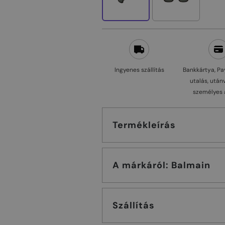
Ingyenes szállítás
Bankkártya, Pa
utalás, után
személyes 
Termékleírás
A márkáról: Balmain
Szállítás