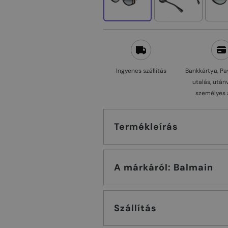
Ingyenes szállítás
Bankkártya, Pa
utalás, után
személyes 
Termékleírás
A márkáról: Balmain
Szállítás