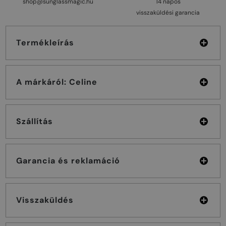
shop@sunglassmagic.hu
14 napos
visszaküldési garancia
Termékleírás
A márkáról: Celine
Szállítás
Garancia és reklamáció
Visszaküldés