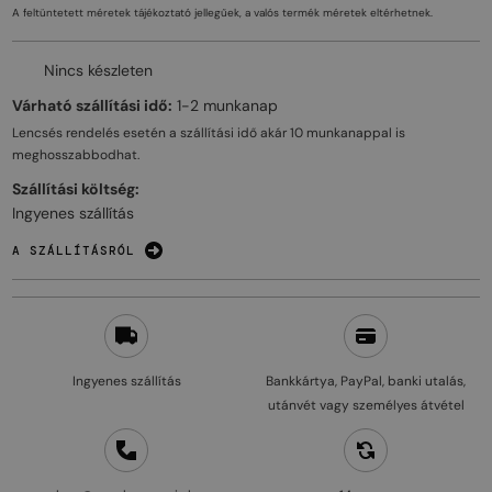
A feltüntetett méretek tájékoztató jellegűek, a valós termék méretek eltérhetnek.
Nincs készleten
Várható szállítási idő:
1-2 munkanap
Lencsés rendelés esetén a szállítási idő akár
10 munkanappal
is
meghosszabbodhat.
Szállítási költség:
Ingyenes szállítás
A SZÁLLÍTÁSRÓL
Ingyenes szállítás
Bankkártya, PayPal, banki utalás,
utánvét vagy személyes átvétel