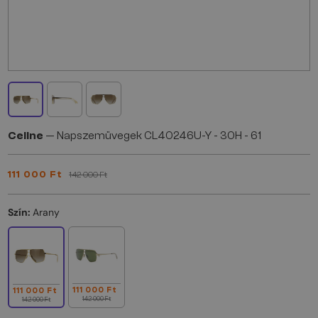
Celine
— Napszemüvegek CL40246U-Y - 30H - 61
111 000 Ft
142 000 Ft
Szín:
Arany
111 000 Ft
111 000 Ft
142 000 Ft
142 000 Ft