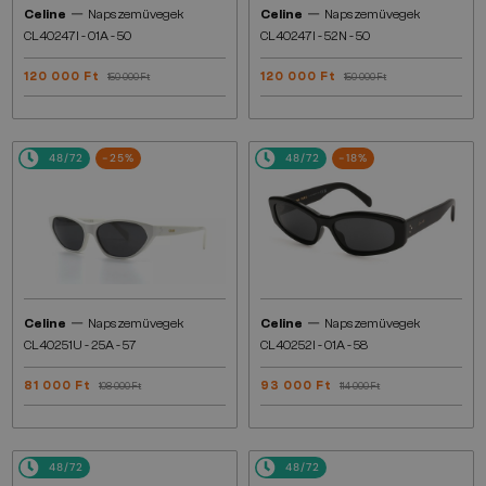
—
—
Celine
Napszemüvegek
Celine
Napszemüvegek
CL40247I - 01A - 50
CL40247I - 52N - 50
120 000 Ft
120 000 Ft
150 000 Ft
150 000 Ft
48/72
-25%
48/72
-18%
—
—
Celine
Napszemüvegek
Celine
Napszemüvegek
CL40251U - 25A - 57
CL40252I - 01A - 58
81 000 Ft
93 000 Ft
108 000 Ft
114 000 Ft
48/72
48/72