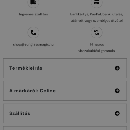
Ingyenes szállítás
Bankkártya, PayPal, banki utalás,
utánvét vagy személyes átvétel
shop@sunglassmagic.hu
14 napos
visszaküldési garancia
Termékleírás
A márkáról: Celine
Szállítás