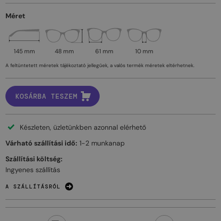
Méret
145 mm
48 mm
61 mm
10 mm
A feltüntetett méretek tájékoztató jellegűek, a valós termék méretek eltérhetnek.
KOSÁRBA TESZEM
Készleten, üzletünkben azonnal elérhető
Várható szállítási idő:
1-2 munkanap
Szállítási költség:
Ingyenes szállítás
A SZÁLLÍTÁSRÓL