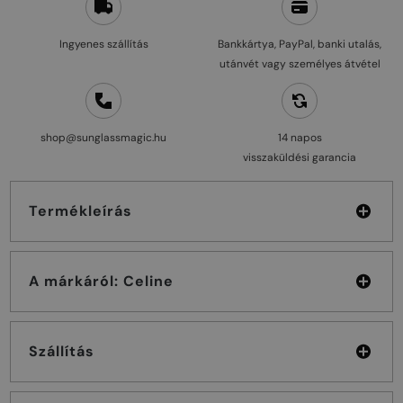
Ingyenes szállítás
Bankkártya, PayPal, banki utalás,
utánvét vagy személyes átvétel
shop@sunglassmagic.hu
14 napos
visszaküldési garancia
Termékleírás
A márkáról: Celine
Szállítás