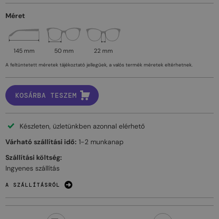
Méret
145 mm
50 mm
22 mm
A feltüntetett méretek tájékoztató jellegűek, a valós termék méretek eltérhetnek.
KOSÁRBA TESZEM
Készleten, üzletünkben azonnal elérhető
Várható szállítási idő:
1-2 munkanap
Szállítási költség:
Ingyenes szállítás
A SZÁLLÍTÁSRÓL