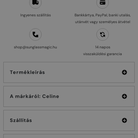
Ingyenes szállítás
Bankkártya, PayPal, banki utalás,
utánvét vagy személyes átvétel
shop@sunglassmagic.hu
14 napos
visszaküldési garancia
Termékleírás
A márkáról: Celine
Szállítás