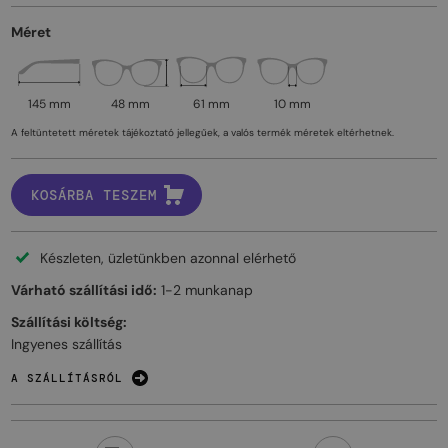
Méret
145 mm
48 mm
61 mm
10 mm
A feltüntetett méretek tájékoztató jellegűek, a valós termék méretek eltérhetnek.
KOSÁRBA TESZEM
Készleten, üzletünkben azonnal elérhető
Várható szállítási idő:
1-2 munkanap
Szállítási költség:
Ingyenes szállítás
A SZÁLLÍTÁSRÓL