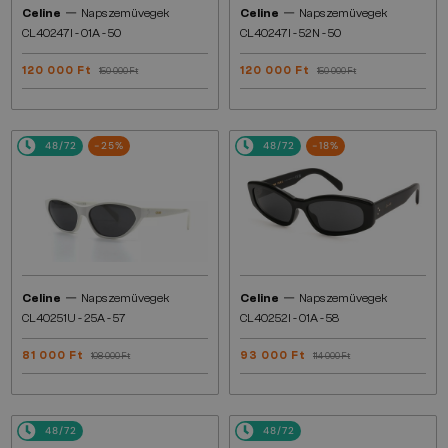
—
—
Celine
Napszemüvegek
Celine
Napszemüvegek
CL40247I - 01A - 50
CL40247I - 52N - 50
120 000 Ft
120 000 Ft
150 000 Ft
150 000 Ft
48/72
-25%
48/72
-18%
—
—
Celine
Napszemüvegek
Celine
Napszemüvegek
CL40251U - 25A - 57
CL40252I - 01A - 58
81 000 Ft
93 000 Ft
108 000 Ft
114 000 Ft
48/72
48/72