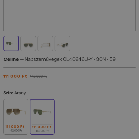
Celine
— Napszemüvegek CL40246U-Y - 30N - 59
111 000 Ft
142 000 Ft
Szín:
Arany
111 000 Ft
111 000 Ft
142 000 Ft
142 000 Ft