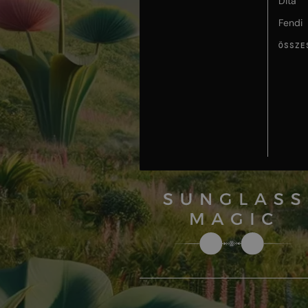
Dita
Fendi
ÖSSZE