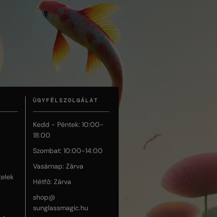
ÜGYFÉLSZOLGÁLAT
Kedd - Péntek: 10:00-
18:00
Szombat: 10:00-14:00
Vasárnap: Zárva
telek
Hétfő: Zárva
shop@
sunglassmagic.hu