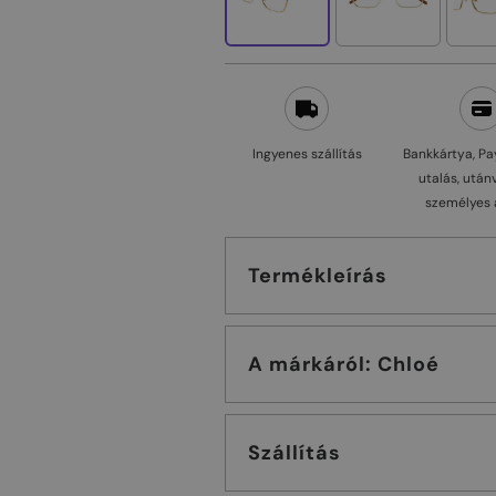
Ingyenes szállítás
Bankkártya, Pa
utalás, után
személyes 
Termékleírás
A márkáról: Chloé
Szállítás