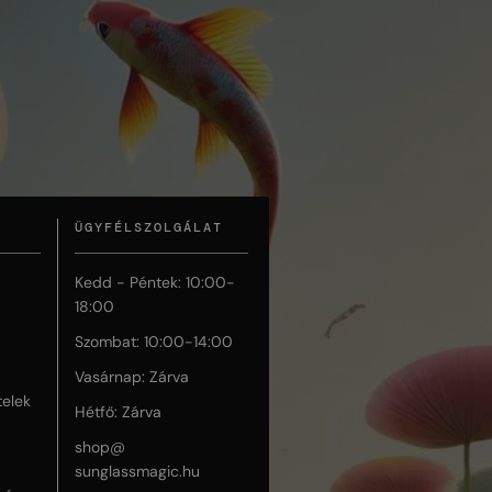
ÜGYFÉLSZOLGÁLAT
Kedd - Péntek: 10:00-
18:00
Szombat: 10:00-14:00
Vasárnap: Zárva
telek
Hétfő: Zárva
shop@
sunglassmagic.hu