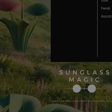
Dita
Fendi
ÖSSZE