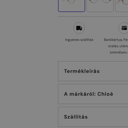
Ingyenes szállítás
Bankkártya, Pa
utalás, után
személyes 
Termékleírás
A márkáról: Chloé
Szállítás