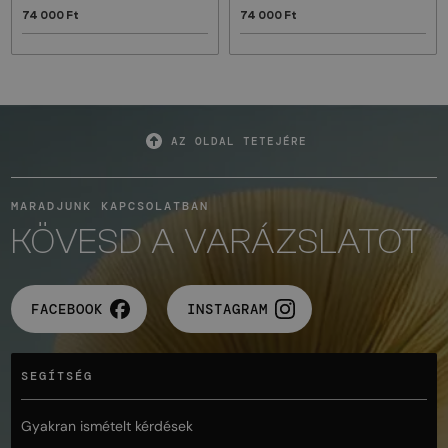
74 000 Ft
74 000 Ft
AZ OLDAL TETEJÉRE
MARADJUNK KAPCSOLATBAN
KÖVESD A VARÁZSLATOT
FACEBOOK
INSTAGRAM
SEGÍTSÉG
Gyakran ismételt kérdések