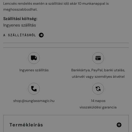
Lencsés rendelés esetén a szállítási idő akár
10 munkanappal
is
meghosszabbodhat.
Szállítási költség:
Ingyenes szállítás
A SZÁLLÍTÁSRÓL
Ingyenes szállítás
Bankkártya, PayPal, banki utalás,
utánvét vagy személyes átvétel
shop@sunglassmagic.hu
14 napos
visszaküldési garancia
Termékleírás