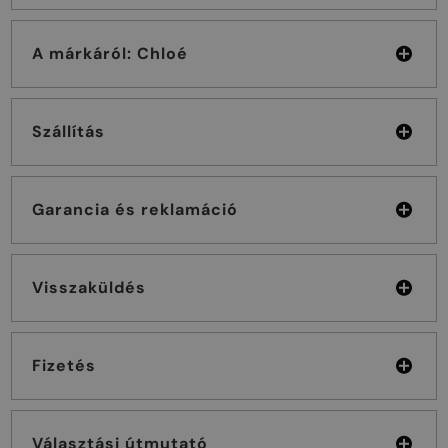
A márkáról: Chloé
Szállítás
Garancia és reklamáció
Visszaküldés
Fizetés
Választási útmutató