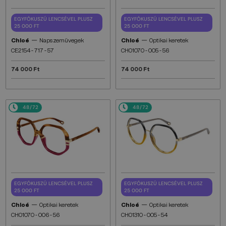
EGYFÓKUSZÚ LENCSÉVEL PLUSZ
EGYFÓKUSZÚ LENCSÉVEL PLUSZ
25 000 FT
25 000 FT
—
—
Chloé
Napszemüvegek
Chloé
Optikai keretek
CE2154 - 717 - 57
CH0107O - 005 - 56
74 000 Ft
74 000 Ft
48/72
48/72
EGYFÓKUSZÚ LENCSÉVEL PLUSZ
EGYFÓKUSZÚ LENCSÉVEL PLUSZ
25 000 FT
25 000 FT
—
—
Chloé
Optikai keretek
Chloé
Optikai keretek
CH0107O - 006 - 56
CH0131O - 005 - 54