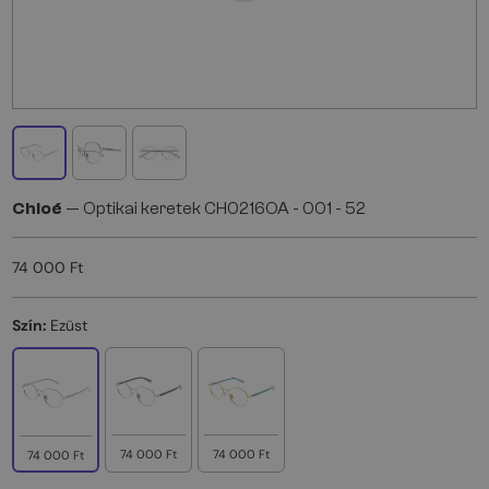
Chloé
— Optikai keretek CH0216OA - 001 - 52
74 000 Ft
Szín:
Ezüst
74 000 Ft
74 000 Ft
74 000 Ft