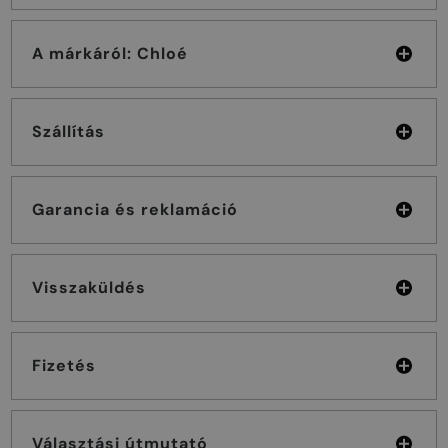
A márkáról: Chloé
Szállítás
Garancia és reklamáció
Visszaküldés
Fizetés
Választási útmutató