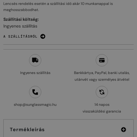
Lencsés rendelés esetén a szállítási idő akár
10 munkanappal
is
meghosszabbodhat.
Szállítási költség:
Ingyenes szállítás
A SZÁLLÍTÁSRÓL
Ingyenes szállítás
Bankkártya, PayPal, banki utalás,
utánvét vagy személyes átvétel
shop@sunglassmagic.hu
14 napos
visszaküldési garancia
Termékleírás