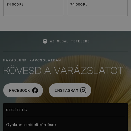
74 000 Ft
74 000 Ft
AZ OLDAL TETEJÉRE
MARADJUNK KAPCSOLATBAN
KÖVESD A VARÁZSLATOT
FACEBOOK
INSTAGRAM
SEGÍTSÉG
Gyakran ismételt kérdések