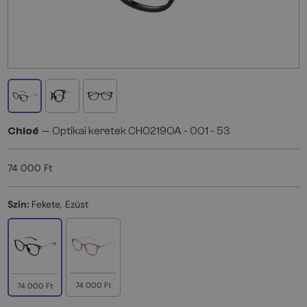
Chloé
— Optikai keretek CH0219OA - 001 - 53
74 000 Ft
Szín:
Fekete, Ezüst
74 000 Ft
74 000 Ft