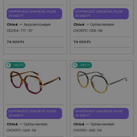
EGYFÓKUSZÚ LENCSÉVEL PLUSZ
EGYFÓKUSZÚ LENCSÉVEL PLUSZ
25 000 FT
25 000 FT
—
—
Chloé
Napszemüvegek
Chloé
Optikai keretek
CE2154 - 717 - 57
CH0107O - 005 - 56
74 000 Ft
74 000 Ft
48/72
48/72
EGYFÓKUSZÚ LENCSÉVEL PLUSZ
EGYFÓKUSZÚ LENCSÉVEL PLUSZ
25 000 FT
25 000 FT
—
—
Chloé
Optikai keretek
Chloé
Optikai keretek
CH0107O - 006 - 56
CH0131O - 005 - 54