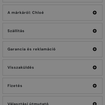
A márkáról: Chloé
Szállítás
Garancia és reklamáció
Visszaküldés
Fizetés
Választási útmutató