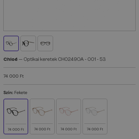
Chloé
— Optikai keretek CH0249OA - 001 - 53
74 000 Ft
Szín:
Fekete
74 000 Ft
74 000 Ft
74 000 Ft
74 000 Ft