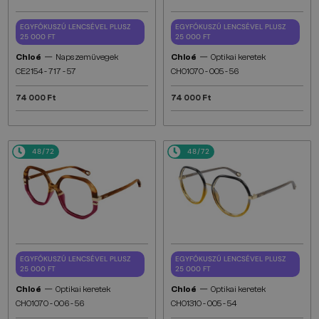
EGYFÓKUSZÚ LENCSÉVEL PLUSZ
EGYFÓKUSZÚ LENCSÉVEL PLUSZ
25 000 FT
25 000 FT
—
—
Chloé
Napszemüvegek
Chloé
Optikai keretek
CE2154 - 717 - 57
CH0107O - 005 - 56
74 000 Ft
74 000 Ft
48/72
48/72
EGYFÓKUSZÚ LENCSÉVEL PLUSZ
EGYFÓKUSZÚ LENCSÉVEL PLUSZ
25 000 FT
25 000 FT
—
—
Chloé
Optikai keretek
Chloé
Optikai keretek
CH0107O - 006 - 56
CH0131O - 005 - 54