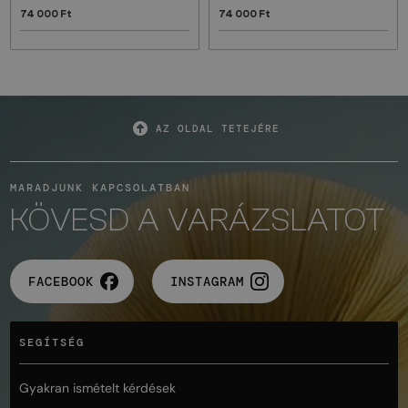
74 000 Ft
74 000 Ft
AZ OLDAL TETEJÉRE
MARADJUNK KAPCSOLATBAN
KÖVESD A VARÁZSLATOT
FACEBOOK
INSTAGRAM
SEGÍTSÉG
Gyakran ismételt kérdések