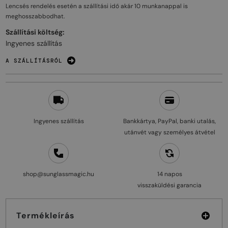
Lencsés rendelés esetén a szállítási idő akár
10 munkanappal
is
meghosszabbodhat.
Szállítási költség:
Ingyenes szállítás
A SZÁLLÍTÁSRÓL
Ingyenes szállítás
Bankkártya, PayPal, banki utalás,
utánvét vagy személyes átvétel
shop@sunglassmagic.hu
14 napos
visszaküldési garancia
Termékleírás