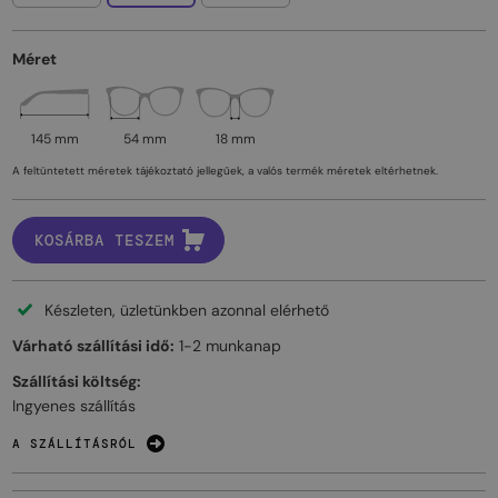
Méret
145 mm
54 mm
18 mm
A feltüntetett méretek tájékoztató jellegűek, a valós termék méretek eltérhetnek.
KOSÁRBA TESZEM
Készleten, üzletünkben azonnal elérhető
Várható szállítási idő:
1-2 munkanap
Szállítási költség:
Ingyenes szállítás
A SZÁLLÍTÁSRÓL