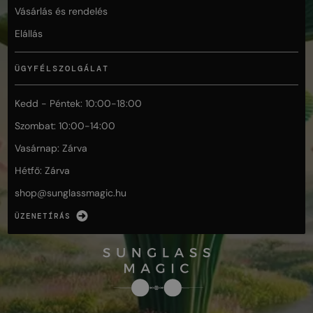
Vásárlás és rendelés
Elállás
ÜGYFÉLSZOLGÁLAT
Kedd - Péntek: 10:00-18:00
Szombat: 10:00-14:00
Vasárnap: Zárva
Hétfő: Zárva
shop@
sunglassmagic.hu
ÜZENETÍRÁS