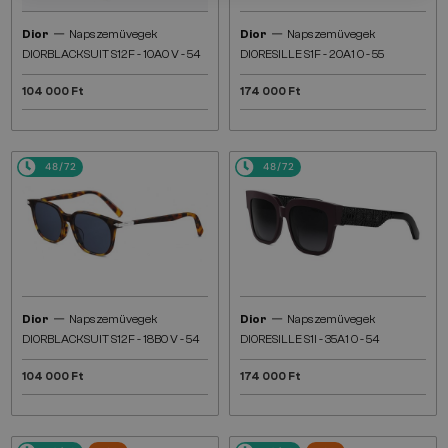
—
—
Dior
Napszemüvegek
Dior
Napszemüvegek
DIORBLACKSUIT S12F - 10A0 V - 54
DIORESILLE S1F - 20A1 O - 55
104 000 Ft
174 000 Ft
48/72
48/72
—
—
Dior
Napszemüvegek
Dior
Napszemüvegek
DIORBLACKSUIT S12F - 18B0 V - 54
DIORESILLE S1I - 35A1 O - 54
104 000 Ft
174 000 Ft