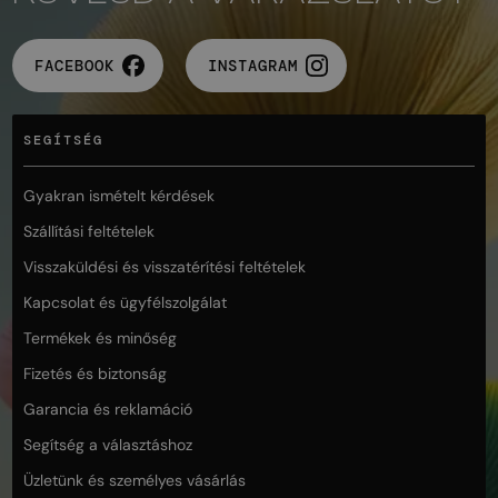
FACEBOOK
INSTAGRAM
SEGÍTSÉG
Gyakran ismételt kérdések
Szállítási feltételek
Visszaküldési és visszatérítési feltételek
Kapcsolat és ügyfélszolgálat
Termékek és minőség
Fizetés és biztonság
Garancia és reklamáció
Segítség a választáshoz
Üzletünk és személyes vásárlás