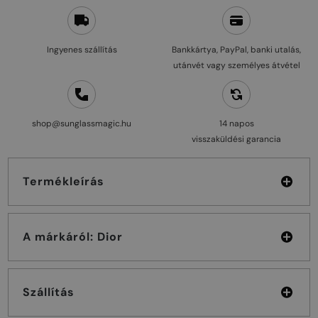
Ingyenes szállítás
Bankkártya, PayPal, banki utalás,
utánvét vagy személyes átvétel
shop@sunglassmagic.hu
14 napos
visszaküldési garancia
Termékleírás
A márkáról: Dior
Szállítás