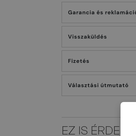
Garancia és reklamáci
Visszaküldés
Fizetés
Választási útmutató
EZ IS ÉRDEK