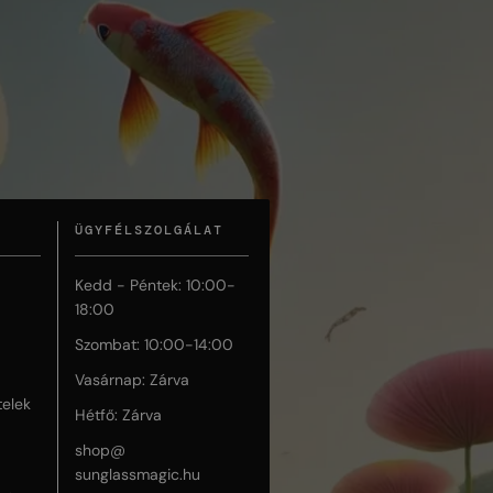
ÜGYFÉLSZOLGÁLAT
Kedd - Péntek: 10:00-
18:00
Szombat: 10:00-14:00
Vasárnap: Zárva
telek
Hétfő: Zárva
shop@
sunglassmagic.hu