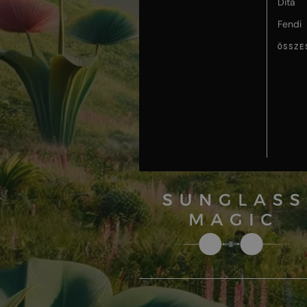
Dita
Fendi
ÖSSZE