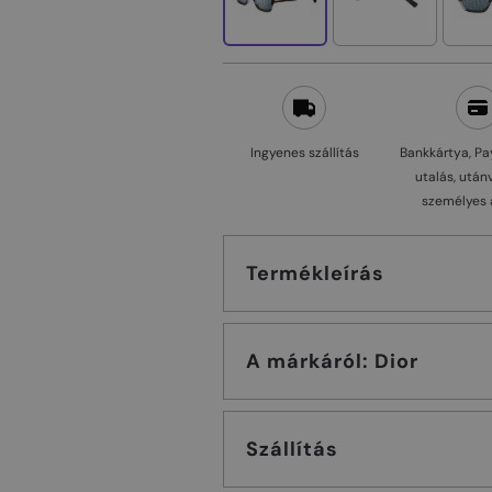
Ingyenes szállítás
Bankkártya, Pa
utalás, után
személyes 
Termékleírás
A márkáról: Dior
Szállítás