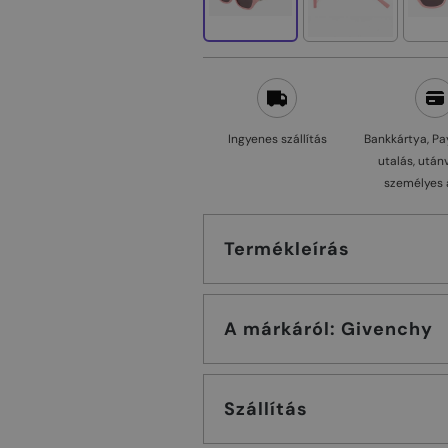
Ingyenes szállítás
Bankkártya, Pa
utalás, után
személyes 
Termékleírás
A márkáról: Givenchy
Szállítás