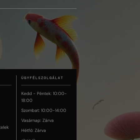
ÜGYFÉLSZOLGÁLAT
Kedd - Péntek: 10:00-
18:00
Szombat: 10:00-14:00
Vasárnap: Zárva
telek
Hétfő: Zárva