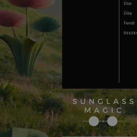
Dior
Dita
Fendi
ÖSSZE