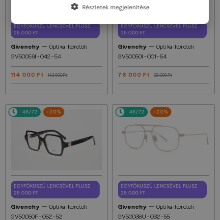
Részletek megjelenítése
EGYFÓKUSZÚ LENCSÉVEL PLUSZ
EGYFÓKUSZÚ LENCSÉVEL PLUSZ
25 000 FT
25 000 FT
—
—
Givenchy
Optikai keretek
Givenchy
Optikai keretek
GV50056I - 042 - 54
GV50050I - 001 - 54
114 000 Ft
76 000 Ft
142 000 Ft
95 000 Ft
48/72
-20%
48/72
-20%
EGYFÓKUSZÚ LENCSÉVEL PLUSZ
EGYFÓKUSZÚ LENCSÉVEL PLUSZ
25 000 FT
25 000 FT
—
—
Givenchy
Optikai keretek
Givenchy
Optikai keretek
GV50050F - 052 - 52
GV50038U - 032 - 55