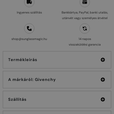
Ingyenes szállítás
Bankkártya, PayPal, banki utalás,
utánvét vagy személyes átvétel
shop@sunglassmagic.hu
14 napos
visszaküldési garancia
Termékleírás
A márkáról: Givenchy
Szállítás