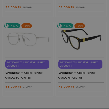
76 000 Ft
53 000 Ft
95 000 Ft
67 000 Ft
48/72
-20%
48/72
-20%
EGYFÓKUSZÚ LENCSÉVEL PLUSZ
EGYFÓKUSZÚ LENCSÉVEL PLUSZ
25 000 FT
25 000 FT
—
—
Givenchy
Optikai keretek
Givenchy
Optikai keretek
GV50038U - 016 - 55
GV50016I - 052 - 53
53 000 Ft
76 000 Ft
67 000 Ft
95 000 Ft