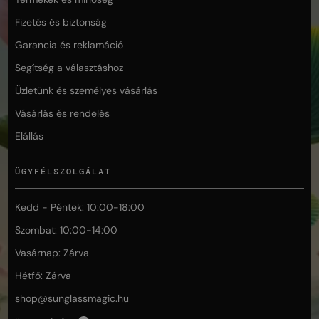
Fizetés és biztonság
Garancia és reklamáció
Segítség a választáshoz
Üzletünk és személyes vásárlás
Vásárlás és rendelés
Elállás
ÜGYFÉLSZOLGÁLAT
Kedd - Péntek: 10:00-18:00
Szombat: 10:00-14:00
Vasárnap: Zárva
Hétfő: Zárva
shop@
sunglassmagic.hu