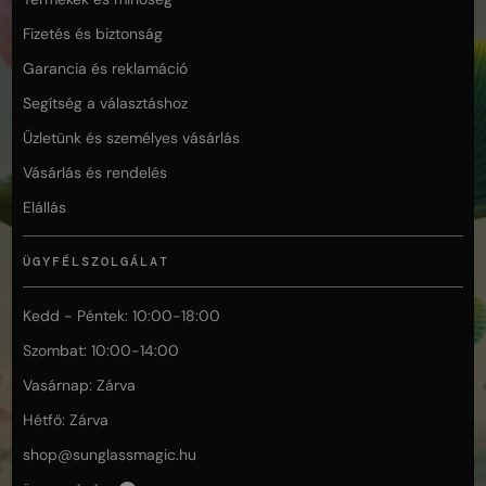
Fizetés és biztonság
Garancia és reklamáció
Segítség a választáshoz
Üzletünk és személyes vásárlás
Vásárlás és rendelés
Elállás
ÜGYFÉLSZOLGÁLAT
Kedd - Péntek: 10:00-18:00
Szombat: 10:00-14:00
Vasárnap: Zárva
Hétfő: Zárva
shop@
sunglassmagic.hu