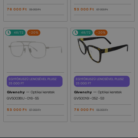
76 000 Ft
53 000 Ft
95 000 Ft
67 000 Ft
48/72
-20%
48/72
-20%
EGYFÓKUSZÚ LENCSÉVEL PLUSZ
EGYFÓKUSZÚ LENCSÉVEL PLUSZ
25 000 FT
25 000 FT
—
—
Givenchy
Optikai keretek
Givenchy
Optikai keretek
GV50038U - 016 - 55
GV50016I - 052 - 53
53 000 Ft
76 000 Ft
67 000 Ft
95 000 Ft