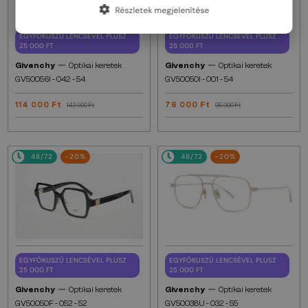
Részletek megjelenítése
EGYFÓKUSZÚ LENCSÉVEL PLUSZ
EGYFÓKUSZÚ LENCSÉVEL PLUSZ
25 000 FT
25 000 FT
—
—
Givenchy
Optikai keretek
Givenchy
Optikai keretek
GV50056I - 042 - 54
GV50050I - 001 - 54
114 000 Ft
76 000 Ft
142 000 Ft
95 000 Ft
48/72
-20%
48/72
-20%
EGYFÓKUSZÚ LENCSÉVEL PLUSZ
EGYFÓKUSZÚ LENCSÉVEL PLUSZ
25 000 FT
25 000 FT
—
—
Givenchy
Optikai keretek
Givenchy
Optikai keretek
GV50050F - 052 - 52
GV50038U - 032 - 55