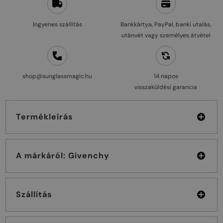
Ingyenes szállítás
Bankkártya, PayPal, banki utalás,
utánvét vagy személyes átvétel
shop@sunglassmagic.hu
14 napos
visszaküldési garancia
Termékleírás
A márkáról: Givenchy
Szállítás