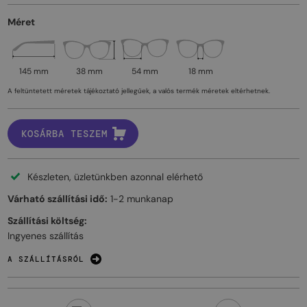
Méret
145 mm
38 mm
54 mm
18 mm
A feltüntetett méretek tájékoztató jellegűek, a valós termék méretek eltérhetnek.
KOSÁRBA TESZEM
Készleten, üzletünkben azonnal elérhető
Várható szállítási idő:
1-2 munkanap
Szállítási költség:
Ingyenes szállítás
A SZÁLLÍTÁSRÓL