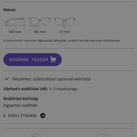
Méret
145 mm
56 mm
17 mm
A feltüntetett méretek tájékoztató jellegűek, a valós termék méretek eltérhetnek.
KOSÁRBA TESZEM
Készleten, üzletünkben azonnal elérhető
Várható szállítási idő:
1-2 munkanap
Szállítási költség:
Ingyenes szállítás
A SZÁLLÍTÁSRÓL