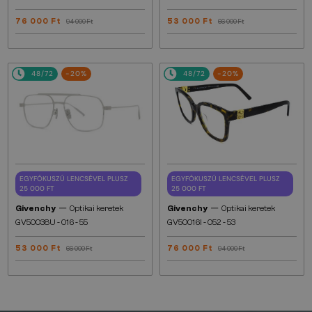
76 000 Ft
53 000 Ft
94 000 Ft
66 000 Ft
48/72
-20%
48/72
-20%
EGYFÓKUSZÚ LENCSÉVEL PLUSZ
EGYFÓKUSZÚ LENCSÉVEL PLUSZ
25 000 FT
25 000 FT
—
—
Givenchy
Optikai keretek
Givenchy
Optikai keretek
GV50038U - 016 - 55
GV50016I - 052 - 53
53 000 Ft
76 000 Ft
66 000 Ft
94 000 Ft