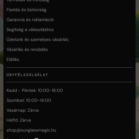
Fizetés és biztonság
Garancia és reklamáció
Segítség a választáshoz
Üzletünk és személyes vásárlás
Vásárlás és rendelés
Elállás
ÜGYFÉLSZOLGÁLAT
Kedd - Péntek: 10:00-18:00
Szombat: 10:00-14:00
Vasárnap: Zárva
Hétfő: Zárva
shop@
sunglassmagic.hu