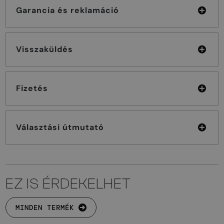
Garancia és reklamáció
Visszaküldés
Fizetés
Választási útmutató
EZ IS ÉRDEKELHET
MINDEN TERMÉK