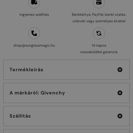
Ingyenes szállítás
Bankkártya, PayPal, banki utalás,
utánvét vagy személyes átvétel
shop@sunglassmagic.hu
14 napos
visszaküldési garancia
Termékleírás
A márkáról: Givenchy
Szállítás