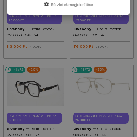
Részletek megjelenítése
EGYFÓKUSZÚ LENCSÉVEL PLUSZ
EGYFÓKUSZÚ LENCSÉVEL PLUSZ
25 000 FT
25 000 FT
—
—
Givenchy
Optikai keretek
Givenchy
Optikai keretek
GV50056I - 042 - 54
GV50050I - 001 - 54
113 000 Ft
76 000 Ft
141 000 Ft
94 000 Ft
48/72
-20%
48/72
-20%
EGYFÓKUSZÚ LENCSÉVEL PLUSZ
EGYFÓKUSZÚ LENCSÉVEL PLUSZ
25 000 FT
25 000 FT
—
—
Givenchy
Optikai keretek
Givenchy
Optikai keretek
GV50050F - 052 - 52
GV50038U - 032 - 55