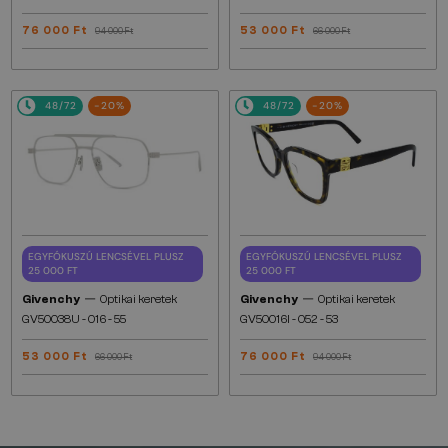
76 000 Ft
53 000 Ft
94 000 Ft
66 000 Ft
48/72
-20%
48/72
-20%
EGYFÓKUSZÚ LENCSÉVEL PLUSZ
EGYFÓKUSZÚ LENCSÉVEL PLUSZ
25 000 FT
25 000 FT
—
—
Givenchy
Optikai keretek
Givenchy
Optikai keretek
GV50038U - 016 - 55
GV50016I - 052 - 53
53 000 Ft
76 000 Ft
66 000 Ft
94 000 Ft