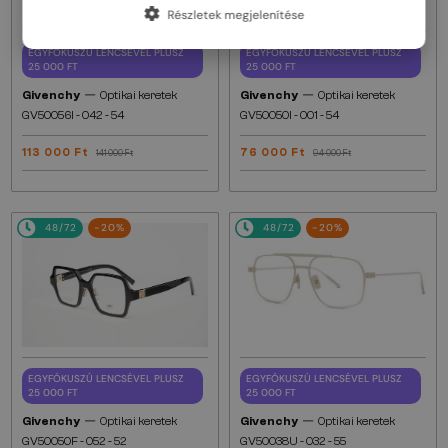
Részletek megjelenítése
EGYFÓKUSZÚ LENCSÉVEL PLUSZ
EGYFÓKUSZÚ LENCSÉVEL PLUSZ
25 000 FT
25 000 FT
—
—
Givenchy
Optikai keretek
Givenchy
Optikai keretek
GV50056I - 042 - 54
GV50050I - 001 - 54
113 000 Ft
76 000 Ft
141 000 Ft
94 000 Ft
48/72
-20%
48/72
-20%
EGYFÓKUSZÚ LENCSÉVEL PLUSZ
EGYFÓKUSZÚ LENCSÉVEL PLUSZ
25 000 FT
25 000 FT
—
—
Givenchy
Optikai keretek
Givenchy
Optikai keretek
GV50050F - 052 - 52
GV50038U - 032 - 55