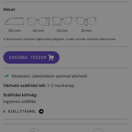
Méret
135 mm
44 mm
53 mm
18 mm
A feltüntetett méretek tájékoztató jellegűek, a valós termék méretek eltérhetnek.
KOSÁRBA TESZEM
Készleten, üzletünkben azonnal elérhető
Várható szállítási idő:
1-2 munkanap
Szállítási költség:
Ingyenes szállítás
A SZÁLLÍTÁSRÓL