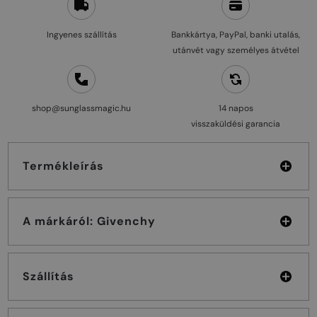
Ingyenes szállítás
Bankkártya, PayPal, banki utalás,
utánvét vagy személyes átvétel
shop@sunglassmagic.hu
14 napos
visszaküldési garancia
Termékleírás
A márkáról: Givenchy
Szállítás