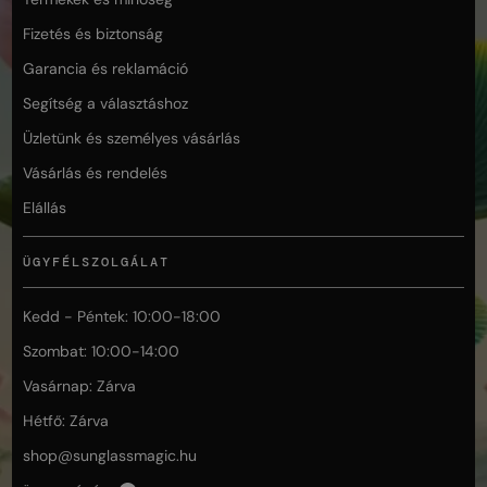
Fizetés és biztonság
Garancia és reklamáció
Segítség a választáshoz
Üzletünk és személyes vásárlás
Vásárlás és rendelés
Elállás
ÜGYFÉLSZOLGÁLAT
Kedd - Péntek: 10:00-18:00
Szombat: 10:00-14:00
Vasárnap: Zárva
Hétfő: Zárva
shop@
sunglassmagic.hu