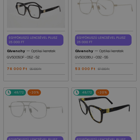
EGYFÓKUSZÚ LENCSÉVEL PLUSZ
EGYFÓKUSZÚ LENCSÉVEL PLUSZ
25 000 FT
25 000 FT
—
—
Givenchy
Optikai keretek
Givenchy
Optikai keretek
GV50050F - 052 - 52
GV50038U - 032 - 55
76 000 Ft
53 000 Ft
95 000 Ft
67 000 Ft
48/72
-20%
48/72
-20%
EGYFÓKUSZÚ LENCSÉVEL PLUSZ
EGYFÓKUSZÚ LENCSÉVEL PLUSZ