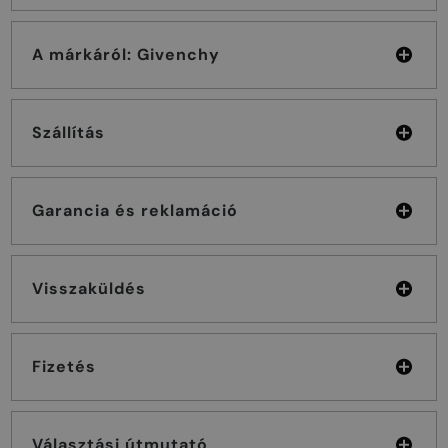
A márkáról: Givenchy
Szállítás
Garancia és reklamáció
Visszaküldés
Fizetés
Választási útmutató