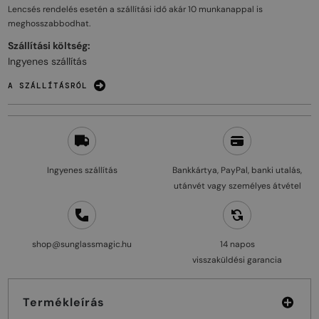
Lencsés rendelés esetén a szállítási idő akár
10 munkanappal
is
meghosszabbodhat.
Szállítási költség:
Ingyenes szállítás
A SZÁLLÍTÁSRÓL
Ingyenes szállítás
Bankkártya, PayPal, banki utalás,
utánvét vagy személyes átvétel
shop@sunglassmagic.hu
14 napos
visszaküldési garancia
Termékleírás