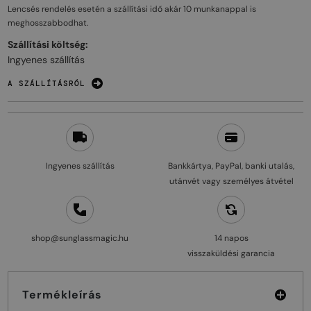
Lencsés rendelés esetén a szállítási idő akár
10 munkanappal
is
meghosszabbodhat.
Szállítási költség:
Ingyenes szállítás
A SZÁLLÍTÁSRÓL
Ingyenes szállítás
Bankkártya, PayPal, banki utalás,
utánvét vagy személyes átvétel
shop@sunglassmagic.hu
14 napos
visszaküldési garancia
Termékleírás