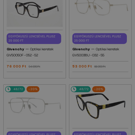
EGYFÓKUSZÚ LENCSÉVEL PLUSZ
EGYFÓKUSZÚ LENCSÉVEL PLUSZ
25 000 FT
25 000 FT
—
—
Givenchy
Optikai keretek
Givenchy
Optikai keretek
GV50050F - 052 - 52
GV50038U - 032 - 55
76 000 Ft
53 000 Ft
94 000 Ft
66 000 Ft
48/72
-20%
48/72
-20%
EGYFÓKUSZÚ LENCSÉVEL PLUSZ
EGYFÓKUSZÚ LENCSÉVEL PLUSZ