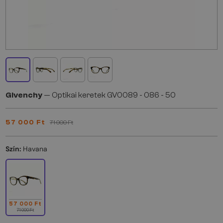
Givenchy
— Optikai keretek GV0089 - 086 - 50
57 000 Ft
71 000 Ft
Szín:
Havana
57 000 Ft
71 000 Ft