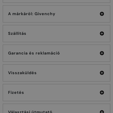
A márkáról: Givenchy
Szállítás
Garancia és reklamáció
Visszaküldés
Fizetés
Választási útmutató