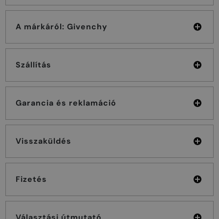
A márkáról: Givenchy
Szállítás
Garancia és reklamáció
Visszaküldés
Fizetés
Választási útmutató