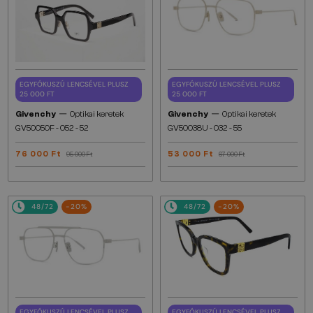
EGYFÓKUSZÚ LENCSÉVEL PLUSZ
EGYFÓKUSZÚ LENCSÉVEL PLUSZ
25 000 FT
25 000 FT
—
—
Givenchy
Optikai keretek
Givenchy
Optikai keretek
GV50050F - 052 - 52
GV50038U - 032 - 55
76 000 Ft
53 000 Ft
95 000 Ft
67 000 Ft
48/72
-20%
48/72
-20%
EGYFÓKUSZÚ LENCSÉVEL PLUSZ
EGYFÓKUSZÚ LENCSÉVEL PLUSZ