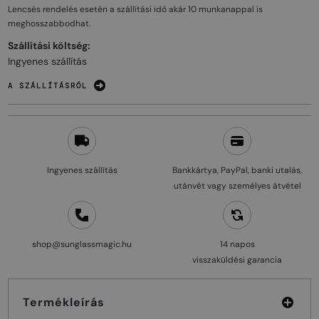
Lencsés rendelés esetén a szállítási idő akár
10 munkanappal
is
meghosszabbodhat.
Szállítási költség:
Ingyenes szállítás
A SZÁLLÍTÁSRÓL
Ingyenes szállítás
Bankkártya, PayPal, banki utalás,
utánvét vagy személyes átvétel
shop@sunglassmagic.hu
14 napos
visszaküldési garancia
Termékleírás