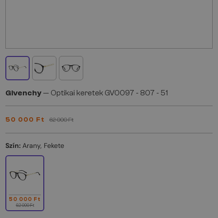
Givenchy
— Optikai keretek GV0097 - 807 - 51
50 000 Ft
62 000 Ft
Szín:
Arany, Fekete
50 000 Ft
62 000 Ft