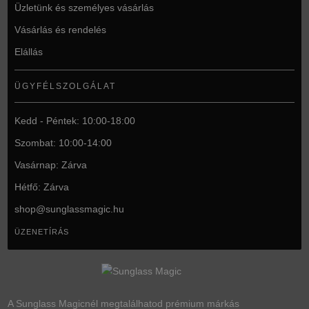
Üzletünk és személyes vásárlás
Vásárlás és rendelés
Elállás
ÜGYFÉLSZOLGÁLAT
Kedd - Péntek: 10:00-18:00
Szombat: 10:00-14:00
Vasárnap: Zárva
Hétfő: Zárva
shop@
sunglassmagic.hu
ÜZENETÍRÁS
A Sunglass Magicnél megtalálhatod prémium márkás