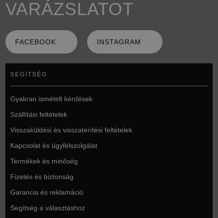
VARÁZSLATOT
FACEBOOK
INSTAGRAM
SEGÍTSÉG
Gyakran ismételt kérdések
Szállítási feltételek
Visszaküldési és visszatérítési feltételek
Kapcsolat és ügyfélszolgálat
Termékek és minőség
Fizetés és biztonság
Garancia és reklamáció
Segítség a választáshoz