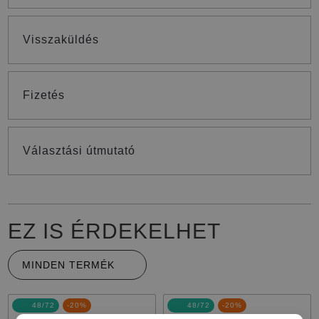
Visszaküldés
Fizetés
Választási útmutató
EZ IS ÉRDEKELHET
MINDEN TERMÉK
48/72
-20%
48/72
-20%