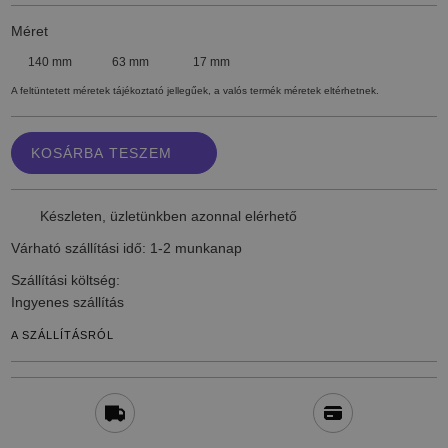
Méret
140 mm
63 mm
17 mm
A feltüntetett méretek tájékoztató jellegűek, a valós termék méretek eltérhetnek.
KOSÁRBA TESZEM
Készleten, üzletünkben azonnal elérhető
Várható szállítási idő:
1-2 munkanap
Szállítási költség:
Ingyenes szállítás
A SZÁLLÍTÁSRÓL