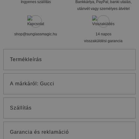
Ingyenes szállítás
Bankkártya, PayPal, banki utalás,
utánvét vagy személyes átvétel
shop@sunglassmagic.hu
14 napos
visszaküldési garancia
Termékleírás
A márkáról: Gucci
Szállítás
Garancia és reklamáció