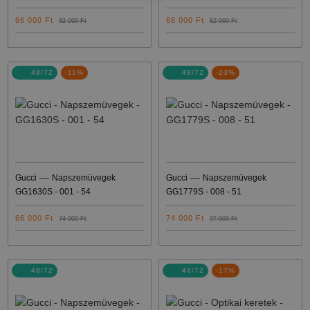
66 000 Ft
66 000 Ft
82 000 Ft
82 000 Ft
48/72
-11%
48/72
-23%
—
—
Gucci
Napszemüvegek
Gucci
Napszemüvegek
GG1630S - 001 - 54
GG1779S - 008 - 51
66 000 Ft
74 000 Ft
74 000 Ft
97 000 Ft
48/72
48/72
-17%