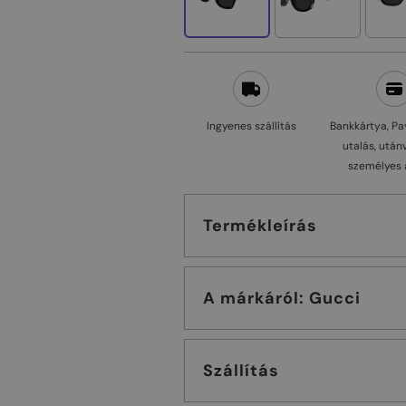
Ingyenes szállítás
Bankkártya, Pa
utalás, után
személyes 
Termékleírás
A márkáról: Gucci
Szállítás