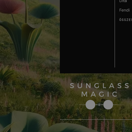
Dita
Fendi
ÖSSZE