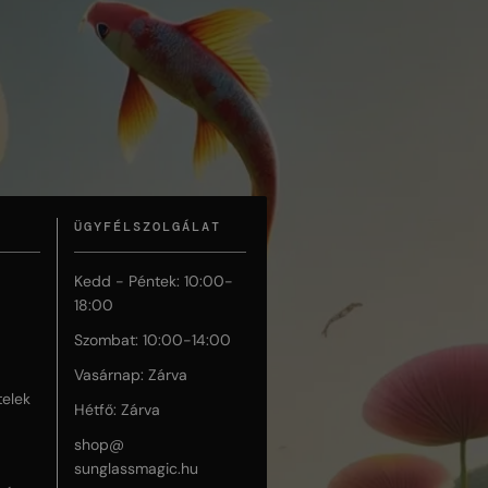
ÜGYFÉLSZOLGÁLAT
Kedd - Péntek: 10:00-
18:00
Szombat: 10:00-14:00
Vasárnap: Zárva
telek
Hétfő: Zárva
shop@
sunglassmagic.hu