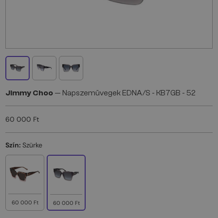
Jimmy Choo
— Napszemüvegek EDNA/S - KB7GB - 52
60 000 Ft
Szín:
Szürke
60 000 Ft
60 000 Ft