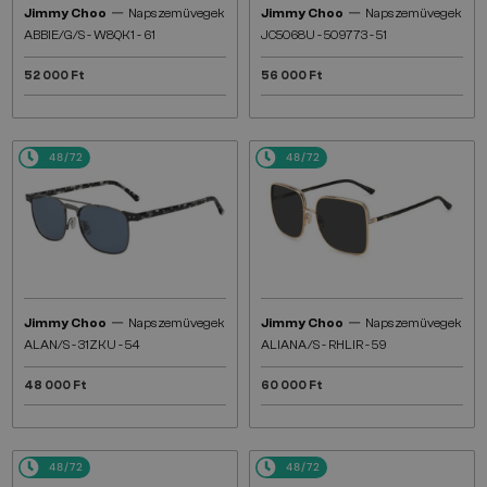
—
—
Jimmy Choo
Napszemüvegek
Jimmy Choo
Napszemüvegek
ABBIE/G/S - W8QK1 - 61
JC5068U - 509773 - 51
52 000 Ft
56 000 Ft
48/72
48/72
—
—
Jimmy Choo
Napszemüvegek
Jimmy Choo
Napszemüvegek
ALAN/S - 31ZKU - 54
ALIANA/S - RHLIR - 59
48 000 Ft
60 000 Ft
48/72
48/72