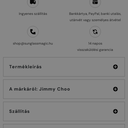
Ingyenes szállítás
Bankkártya, PayPal, banki utalás,
utánvét vagy személyes átvétel
shop@sunglassmagic.hu
14 napos
visszaküldési garancia
Termékleírás
A márkáról: Jimmy Choo
Szállítás