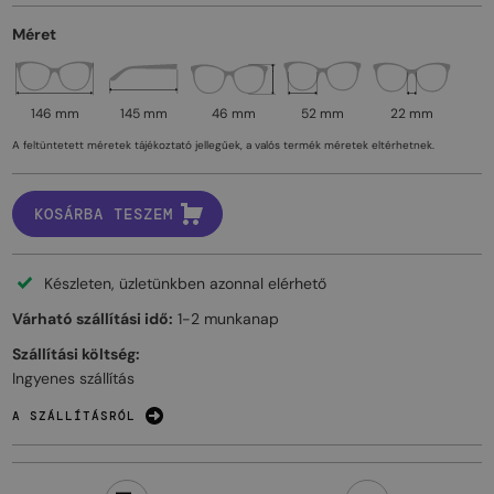
Méret
146 mm
145 mm
46 mm
52 mm
22 mm
A feltüntetett méretek tájékoztató jellegűek, a valós termék méretek eltérhetnek.
KOSÁRBA TESZEM
Készleten, üzletünkben azonnal elérhető
Várható szállítási idő:
1-2 munkanap
Szállítási költség:
Ingyenes szállítás
A SZÁLLÍTÁSRÓL