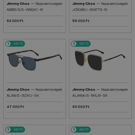
—
—
Jimmy Choo
Napszemüvegek
Jimmy Choo
Napszemüvegek
ABBIE/G/S - W8QK1 - 61
JC5068U - 509773 - 51
52 000 Ft
56 000 Ft
48/72
48/72
—
—
Jimmy Choo
Napszemüvegek
Jimmy Choo
Napszemüvegek
ALAN/S - 31ZKU - 54
ALIANA/S - RHLIR - 59
47 000 Ft
60 000 Ft
48/72
48/72