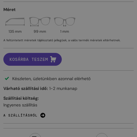
Méret
135 mm
99 mm
1 mm
A feltüntetett méretek tájékoztató jellegűek, a valós termék méretek eltérhetnek.
KOSÁRBA TESZEM
Készleten, üzletünkben azonnal elérhető
Várható szállítási idő:
1-2 munkanap
Szállítási költség:
Ingyenes szállítás
A SZÁLLÍTÁSRÓL