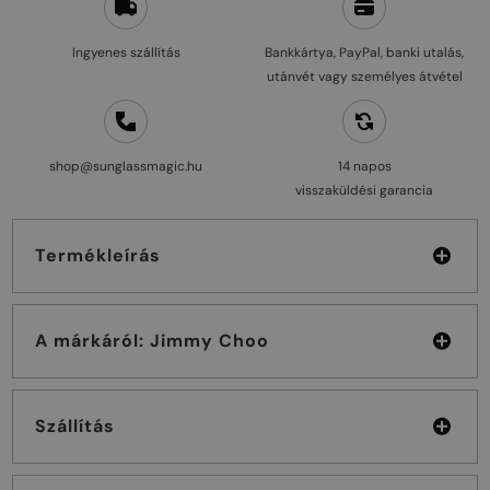
Ingyenes szállítás
Bankkártya, PayPal, banki utalás,
utánvét vagy személyes átvétel
shop@sunglassmagic.hu
14 napos
visszaküldési garancia
Termékleírás
A márkáról: Jimmy Choo
Szállítás