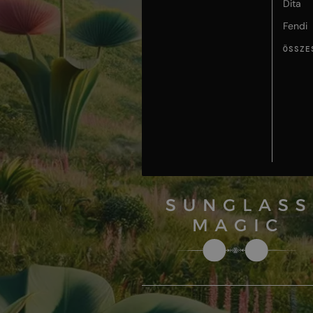
Dita
Fendi
ÖSSZE