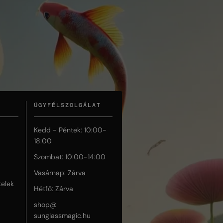
ÜGYFÉLSZOLGÁLAT
Kedd - Péntek: 10:00-
18:00
Szombat: 10:00-14:00
Vasárnap: Zárva
telek
Hétfő: Zárva
shop@
sunglassmagic.hu