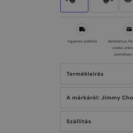
Ingyenes szállítás
Bankkártya, Pa
utalás, után
személyes 
Termékleírás
A márkáról: Jimmy C
Szállítás