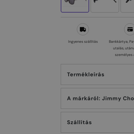
Ingyenes szállítás
Bankkártya, Pa
utalás, után
személyes 
Termékleírás
A márkáról: Jimmy C
Szállítás