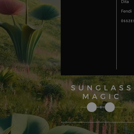
Dita
Fendi
ÖSSZE