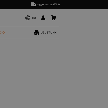
Ingyenes szállítás
HU
CIÓ
ÜZLETÜNK