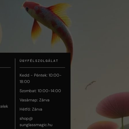
ÜGYFÉLSZOLGÁLAT
Kedd - Péntek: 10:00-
18:00
Szombat: 10:00-14:00
Vasárnap: Zárva
telek
Hétfő: Zárva
shop@
sunglassmagic.hu