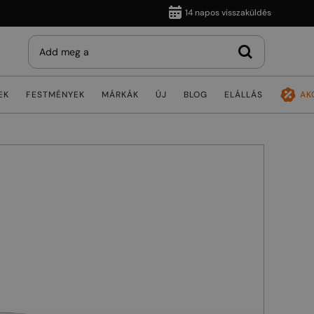
14 napos visszaküldés
EK
FESTMÉNYEK
MÁRKÁK
ÚJ
BLOG
ELÁLLÁS
AK