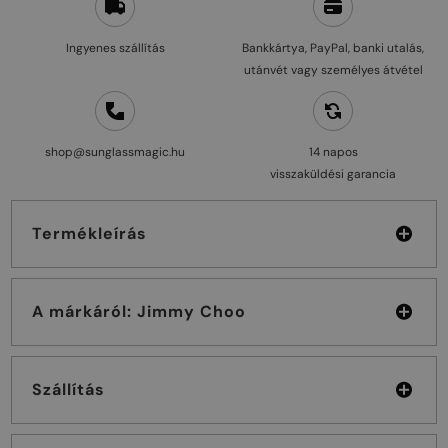
Ingyenes szállítás
Bankkártya, PayPal, banki utalás,
utánvét vagy személyes átvétel
shop@sunglassmagic.hu
14 napos
visszaküldési garancia
Termékleírás
A márkáról: Jimmy Choo
Szállítás