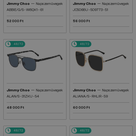
—
—
Jimmy Choo
Napszemüvegek
Jimmy Choo
Napszemüvegek
ABBIE/G/S - W8QK1 - 61
JC5068U - 509773 - 51
52 000 Ft
56 000 Ft
48/72
48/72
—
—
Jimmy Choo
Napszemüvegek
Jimmy Choo
Napszemüvegek
ALAN/S - 31ZKU - 54
ALIANA/S - RHLIR - 59
48 000 Ft
60 000 Ft
48/72
48/72