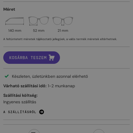
Méret
140 mm
52 mm
21 mm
A feltüntetett méretek tájékoztató jellegűek, a valós termék méretek eltérhetnek.
KOSÁRBA TESZEM
Készleten, üzletünkben azonnal elérhető
Várható szállítási idő:
1-2 munkanap
Szállítási költség:
Ingyenes szállítás
A SZÁLLÍTÁSRÓL