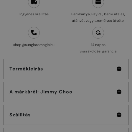
Ingyenes szállítás
Bankkártya, PayPal, banki utalás,
utánvét vagy személyes átvétel
shop@sunglassmagic.hu
14 napos
visszaküldési garancia
Termékleírás
A márkáról: Jimmy Choo
Szállítás