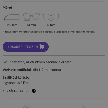
Méret
140 mm
61 mm
18 mm
A feltüntetett méretek tájékoztató jellegűek, a valós termék méretek eltérhetnek.
KOSÁRBA TESZEM
Készleten, üzletünkben azonnal elérhető
Várható szállítási idő:
1-2 munkanap
Szállítási költség:
Ingyenes szállítás
A SZÁLLÍTÁSRÓL