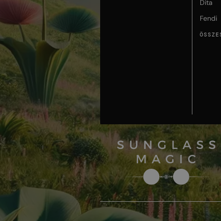
Dita
Fendi
ÖSSZE