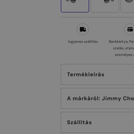
Ingyenes szállítás
Bankkártya, Pa
utalás, után
személyes 
Termékleírás
A márkáról: Jimmy C
Szállítás