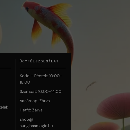
ÜGYFÉLSZOLGÁLAT
Kedd - Péntek: 10:00-
18:00
Szombat: 10:00-14:00
Vasárnap: Zárva
telek
Hétfő: Zárva
shop@
sunglassmagic.hu