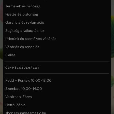
Termékek és minőség
Fizetés és biztonság
Garancia és reklamáció
Segítség a választáshoz
Üzletünk és személyes vásárlás
Vásárlás és rendelés
Elállás
ÜGYFÉLSZOLGÁLAT
Kedd - Péntek: 10:00-18:00
Szombat: 10:00-14:00
Vasárnap: Zárva
Hétfő: Zárva
shop@
sunglassmagic.hu