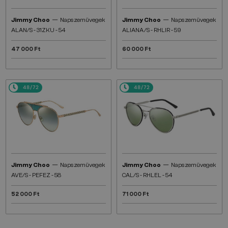
—
—
Jimmy Choo
Napszemüvegek
Jimmy Choo
Napszemüvegek
ALAN/S - 31ZKU - 54
ALIANA/S - RHLIR - 59
47 000 Ft
60 000 Ft
48/72
48/72
—
—
Jimmy Choo
Napszemüvegek
Jimmy Choo
Napszemüvegek
AVE/S - PEFEZ - 58
CAL/S - RHLEL - 54
52 000 Ft
71 000 Ft