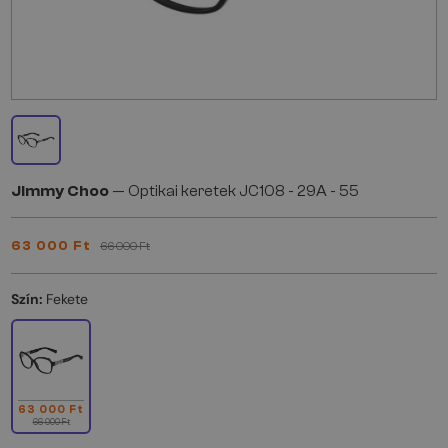
Jimmy Choo
— Optikai keretek JC108 - 29A - 55
63 000 Ft
66 000 Ft
Szín:
Fekete
63 000 Ft
66 000 Ft