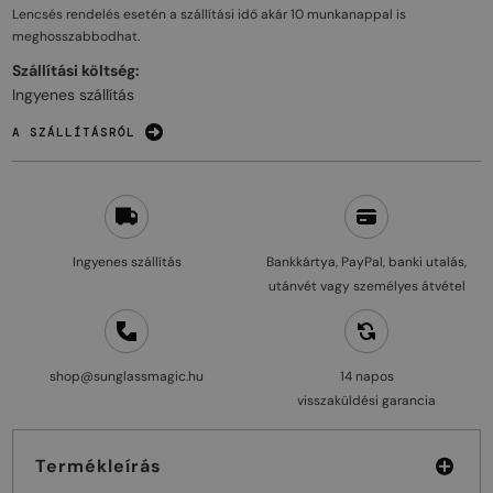
Lencsés rendelés esetén a szállítási idő akár
10 munkanappal
is
meghosszabbodhat.
Szállítási költség:
Ingyenes szállítás
A SZÁLLÍTÁSRÓL
Ingyenes szállítás
Bankkártya, PayPal, banki utalás,
utánvét vagy személyes átvétel
shop@sunglassmagic.hu
14 napos
visszaküldési garancia
Termékleírás