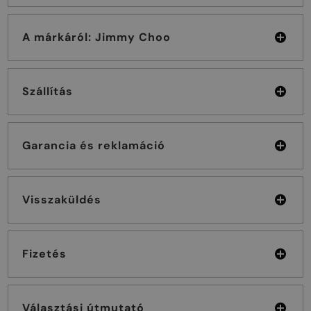
A márkáról: Jimmy Choo
Szállítás
Garancia és reklamáció
Visszaküldés
Fizetés
Választási útmutató