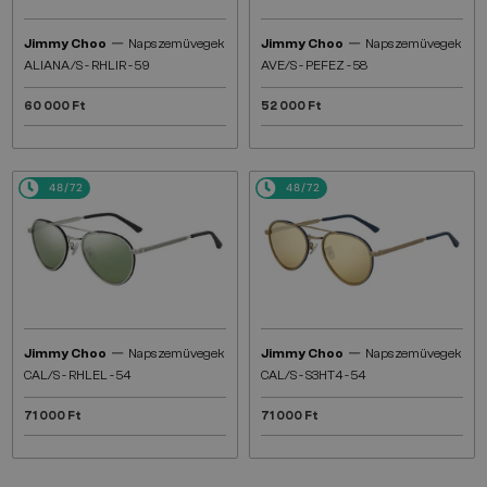
—
—
Jimmy Choo
Napszemüvegek
Jimmy Choo
Napszemüvegek
ALIANA/S - RHLIR - 59
AVE/S - PEFEZ - 58
60 000 Ft
52 000 Ft
48/72
48/72
—
—
Jimmy Choo
Napszemüvegek
Jimmy Choo
Napszemüvegek
CAL/S - RHLEL - 54
CAL/S - S3HT4 - 54
71 000 Ft
71 000 Ft