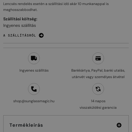
Lencsés rendelés esetén a szállítási idő akár
10 munkanappal
is
meghosszabbodhat.
Szállítási költség:
Ingyenes szállítás
A SZÁLLÍTÁSRÓL
Ingyenes szállítás
Bankkártya, PayPal, banki utalás,
utánvét vagy személyes átvétel
shop@sunglassmagic.hu
14 napos
visszaküldési garancia
Termékleírás