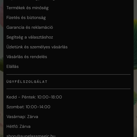
Termékek és minőség
Fizetés és biztonság
Garancia és reklamáció
Segítség a választáshoz
Üzletünk és személyes vásárlás
Vásárlás és rendelés
Elállás
ÜGYFÉLSZOLGÁLAT
Kedd - Péntek: 10:00-18:00
Szombat: 10:00-14:00
Vasárnap: Zárva
Hétfő: Zárva
shop@
sunglassmagic.hu