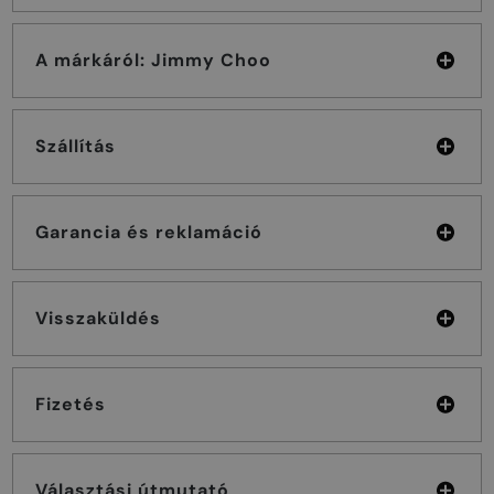
A márkáról: Jimmy Choo
Szállítás
Garancia és reklamáció
Visszaküldés
Fizetés
Választási útmutató