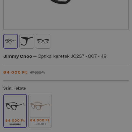
Jimmy Choo
— Optikai keretek JC237 - 807 - 49
64 000 Ft
67 000 Ft
Szín:
Fekete
64 000 Ft
64 000 Ft
67 000 Ft
67 000 Ft