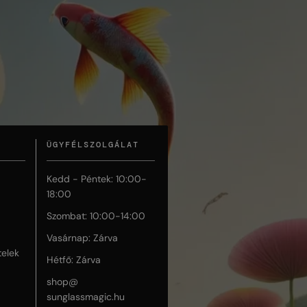
ÜGYFÉLSZOLGÁLAT
Kedd - Péntek: 10:00-
18:00
Szombat: 10:00-14:00
Vasárnap: Zárva
telek
Hétfő: Zárva
shop@
sunglassmagic.hu