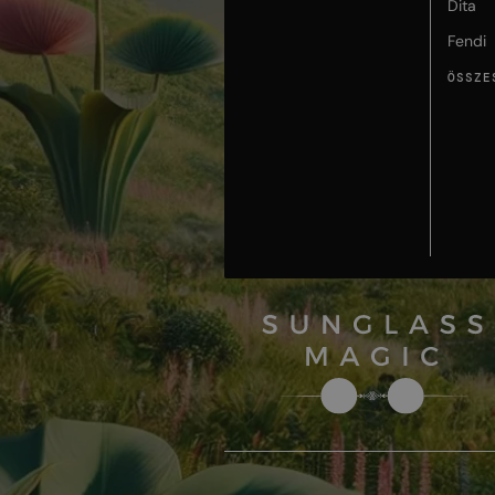
Dita
Fendi
ÖSSZE