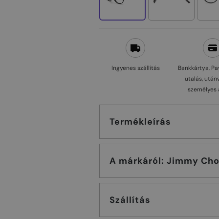
Ingyenes szállítás
Bankkártya, Pa
utalás, után
személyes 
Termékleírás
A márkáról: Jimmy C
Szállítás