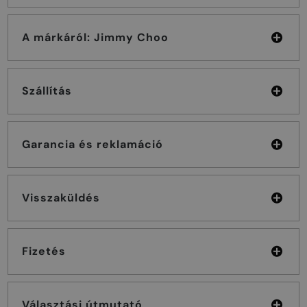
A márkáról: Jimmy Choo
Szállítás
Garancia és reklamáció
Visszaküldés
Fizetés
Választási útmutató