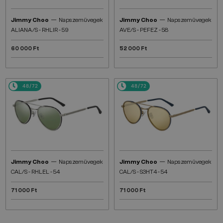
—
—
Jimmy Choo
Napszemüvegek
Jimmy Choo
Napszemüvegek
ALIANA/S - RHLIR - 59
AVE/S - PEFEZ - 58
60 000 Ft
52 000 Ft
48/72
48/72
—
—
Jimmy Choo
Napszemüvegek
Jimmy Choo
Napszemüvegek
CAL/S - RHLEL - 54
CAL/S - S3HT4 - 54
71 000 Ft
71 000 Ft