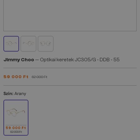
Jimmy Choo
— Optikai keretek JC305/G - DDB - 55
59 000 Ft
62 000 Ft
Szín:
Arany
59 000 Ft
62 000 Ft