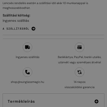
Lencsés rendelés esetén a szállítási idő akár
10 munkanappal
is
meghosszabbodhat.
Szállítási költség:
Ingyenes szállítás
A SZÁLLÍTÁSRÓL
Ingyenes szállítás
Bankkártya, PayPal, banki utalás,
utánvét vagy személyes átvétel
shop@sunglassmagic.hu
14 napos
visszaküldési garancia
Termékleírás