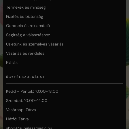
Termékek és minőség
Fizetés és biztonság
Garancia és reklamáció
Segítség a választáshoz
Üzletünk és személyes vásárlás
Vásárlás és rendelés
Elállás
ÜGYFÉLSZOLGÁLAT
Kedd - Péntek: 10:00-18:00
Szombat: 10:00-14:00
Vasárnap: Zárva
Hétfő: Zárva
shop@
sunglassmagic.hu