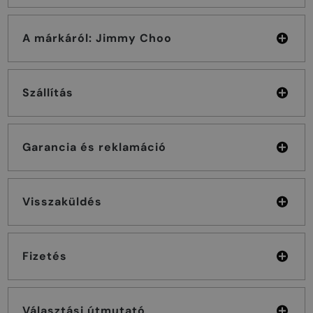
A márkáról: Jimmy Choo
Szállítás
Garancia és reklamáció
Visszaküldés
Fizetés
Választási útmutató