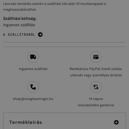
Lencsés rendelés esetén a szállítási idő akár
10 munkanappal
is
meghosszabbodhat.
Szállítási költség:
Ingyenes szállítás
A SZÁLLÍTÁSRÓL
Ingyenes szállítás
Bankkártya, PayPal, banki utalás,
utánvét vagy személyes átvétel
shop@sunglassmagic.hu
14 napos
visszaküldési garancia
Termékleírás