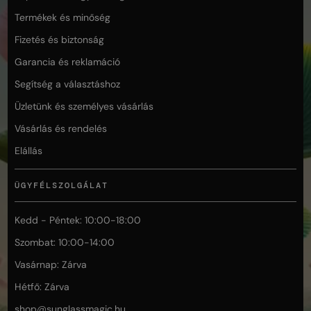
Termékek és minőség
Fizetés és biztonság
Garancia és reklamáció
Segítség a választáshoz
Üzletünk és személyes vásárlás
Vásárlás és rendelés
Elállás
ÜGYFÉLSZOLGÁLAT
Kedd - Péntek: 10:00-18:00
Szombat: 10:00-14:00
Vasárnap: Zárva
Hétfő: Zárva
shop@
sunglassmagic.hu