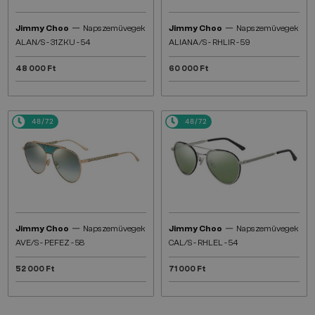
—
—
Jimmy Choo
Napszemüvegek
Jimmy Choo
Napszemüvegek
ALAN/S - 31ZKU - 54
ALIANA/S - RHLIR - 59
48 000 Ft
60 000 Ft
48/72
48/72
—
—
Jimmy Choo
Napszemüvegek
Jimmy Choo
Napszemüvegek
AVE/S - PEFEZ - 58
CAL/S - RHLEL - 54
52 000 Ft
71 000 Ft