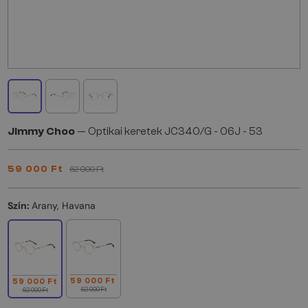
Jimmy Choo
— Optikai keretek JC340/G - 06J - 53
59 000 Ft
62 000 Ft
Szín:
Arany, Havana
59 000 Ft
59 000 Ft
62 000 Ft
62 000 Ft