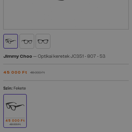
Jimmy Choo
— Optikai keretek JC351 - 807 - 53
45 000 Ft
48 000 Ft
Szín:
Fekete
45 000 Ft
48 000 Ft