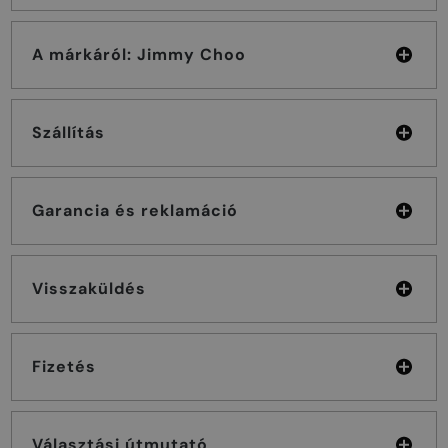
A márkáról: Jimmy Choo
Szállítás
Garancia és reklamáció
Visszaküldés
Fizetés
Választási útmutató