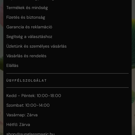
Termékek és minőség
Fizetés és biztonság
Garancia és reklamáció
Segítség a választáshoz
Üzletünk és személyes vásárlás
Vásárlás és rendelés
Elállás
ÜGYFÉLSZOLGÁLAT
Kedd - Péntek: 10:00-18:00
Szombat: 10:00-14:00
Vasárnap: Zárva
Hétfő: Zárva
shop@
sunglassmagic.hu