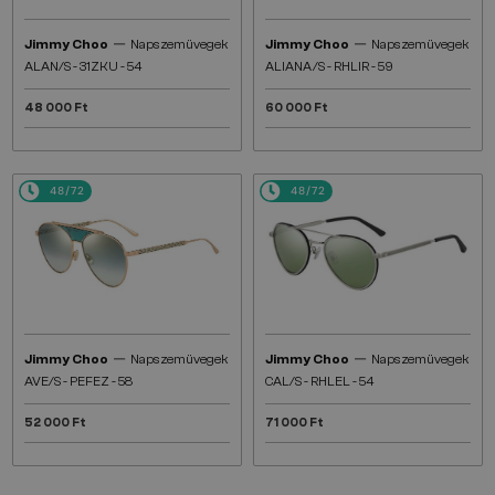
—
—
Jimmy Choo
Napszemüvegek
Jimmy Choo
Napszemüvegek
ALAN/S - 31ZKU - 54
ALIANA/S - RHLIR - 59
48 000 Ft
60 000 Ft
48/72
48/72
—
—
Jimmy Choo
Napszemüvegek
Jimmy Choo
Napszemüvegek
AVE/S - PEFEZ - 58
CAL/S - RHLEL - 54
52 000 Ft
71 000 Ft