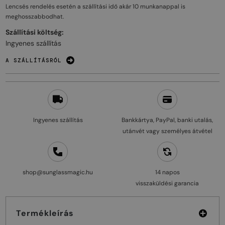
Lencsés rendelés esetén a szállítási idő akár
10 munkanappal
is
meghosszabbodhat.
Szállítási költség:
Ingyenes szállítás
A SZÁLLÍTÁSRÓL
Ingyenes szállítás
Bankkártya, PayPal, banki utalás,
utánvét vagy személyes átvétel
shop@sunglassmagic.hu
14 napos
visszaküldési garancia
Termékleírás