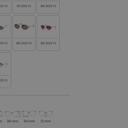
00 Ft
81 000 Ft
86 000 Ft
00 Ft
86 000 Ft
86 000 Ft
00 Ft
mm
39 mm
54 mm
21 mm