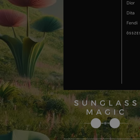
Dior
Dita
Fendi
ÖSSZE