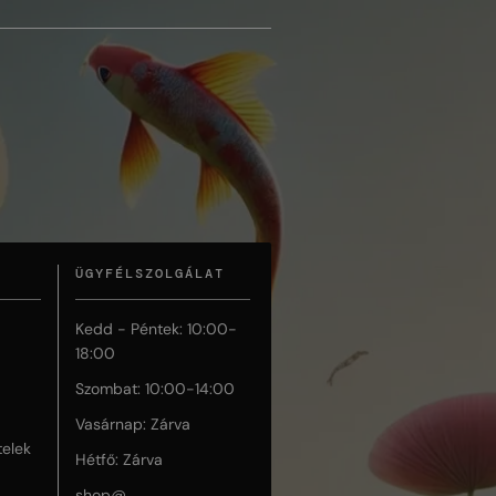
ÜGYFÉLSZOLGÁLAT
Kedd - Péntek: 10:00-
18:00
Szombat: 10:00-14:00
Vasárnap: Zárva
telek
Hétfő: Zárva
shop@