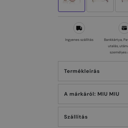
Ingyenes szállítás
Bankkártya, Pa
utalás, után
személyes 
Termékleírás
A márkáról: MIU MIU
Szállítás