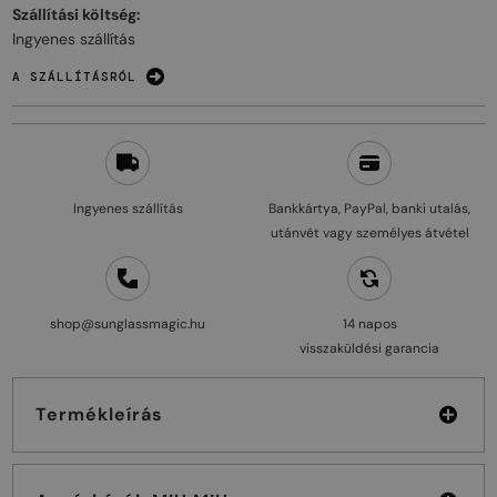
Szállítási költség:
Ingyenes szállítás
A SZÁLLÍTÁSRÓL
Ingyenes szállítás
Bankkártya, PayPal, banki utalás,
utánvét vagy személyes átvétel
shop@sunglassmagic.hu
14 napos
visszaküldési garancia
Termékleírás