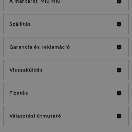
A márkáról: MIU MIU
Szállítás
Garancia és reklamáció
Visszaküldés
Fizetés
Választási útmutató