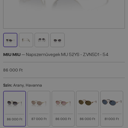
MIU MIU
— Napszemüvegek MU 52YS - ZVN5D1 - 54
86 000 Ft
Szín:
Arany, Havanna
87 000 Ft
86 000 Ft
86 000 Ft
81 000 Ft
86 000 Ft